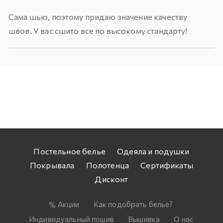
Сама шью, поэтому придаю значение качеству
швов. У вас сшито все по высокому стандарту!
Постельное белье
Одеяла и подушки
Покрывала
Полотенца
Сертификаты
Дисконт
Акции
Как подобрать белье?
Индивидуальный пошив
Вышивка
О нас