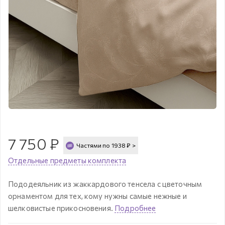
7 750
₽
Частями по
1938
₽
>
Отдельные предметы комплекта
Пододеяльник из жаккардового тенсела с цветочным
орнаментом для тех, кому нужны самые нежные и
шелковистые прикосновения.
Подробнее