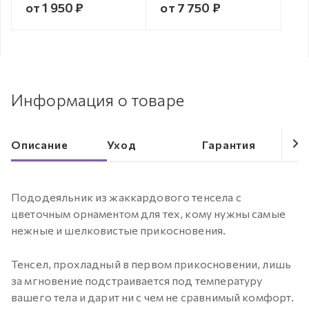
от 1 950 ₽
от 7 750 ₽
Информация о товаре
Описание
Уход
Гарантия
Пододеяльник из жаккардового тенсела с
цветочным орнаментом для тех, кому нужны самые
нежные и шелковистые прикосновения.
Тенсел, прохладный в первом прикосновении, лишь
за мгновение подстраивается под температуру
вашего тела и дарит ни с чем не сравнимый комфорт.