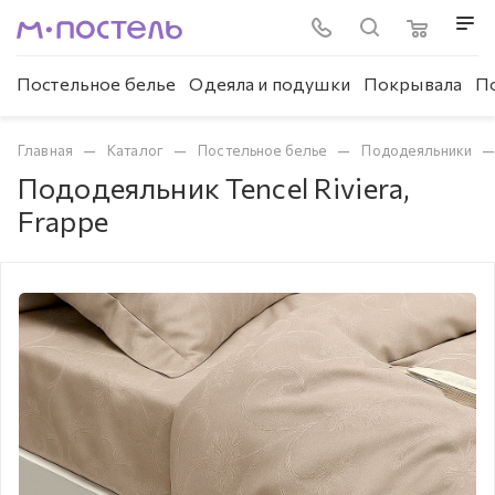
Постельное белье
Одеяла и подушки
Покрывала
П
—
—
—
Главная
Каталог
Постельное белье
Пододеяльники
Пододеяльник Tencel Riviera,
Frappe