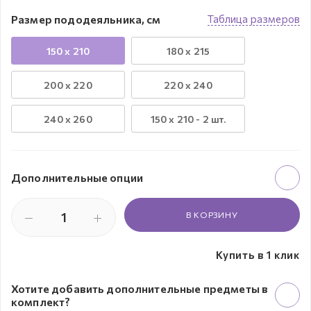
Размер пододеяльника, см
Таблица размеров
150 x 210
180 x 215
200 x 220
220 x 240
240 х 260
150 х 210 - 2 шт.
Дополнительные опции
В КОРЗИНУ
Купить в 1 клик
Хотите добавить дополнительные предметы в
комплект?