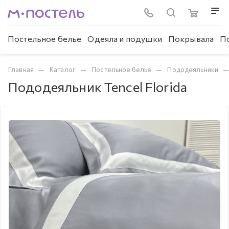
Постельное белье
Одеяла и подушки
Покрывала
П
—
—
—
Главная
Каталог
Постельное белье
Пододеяльники
Пододеяльник Tencel Florida