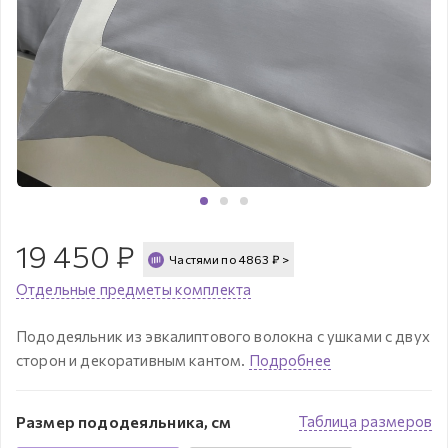
19 450
₽
Частями по
4863
₽
>
Отдельные предметы комплекта
Пододеяльник из эвкалиптового волокна с ушками с двух
сторон и декоративным кантом.
Подробнее
Размер пододеяльника, см
Таблица размеров