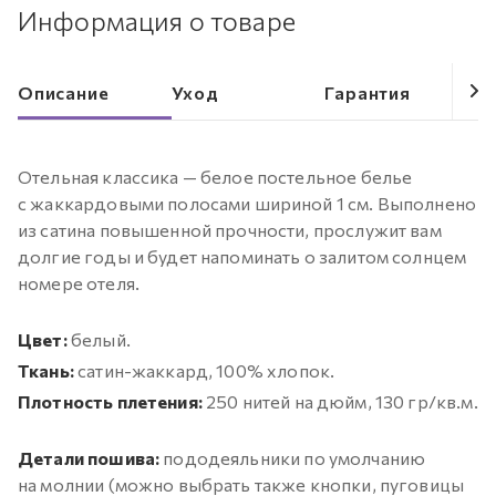
Информация о товаре
Описание
Уход
Гарантия
Отельная классика — белое постельное белье
с жаккардовыми полосами шириной 1 см. Выполнено
из сатина повышенной прочности, прослужит вам
долгие годы и будет напоминать о залитом солнцем
номере отеля.
Цвет:
белый.
Ткань:
сатин-жаккард, 100% хлопок.
Плотность плетения:
250 нитей на дюйм, 130 гр/кв.м.
Детали пошива:
пододеяльники по умолчанию
на молнии (можно выбрать также кнопки, пуговицы