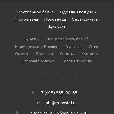
Постельное белье
Одеяла и подушки
Покрывала
Полотенца
Сертификаты
Дисконт
Акции
Как подобрать белье?
Индивидуальный пошив
Вышивка
О нас
Оплата
Доставка
Отзывы
Контакты
Оптовая продажа
Советы по уходу
+7 (495) 665-90-65
info@m-postel.ru
г. Москва, м. Дубровка, ул. 2-я