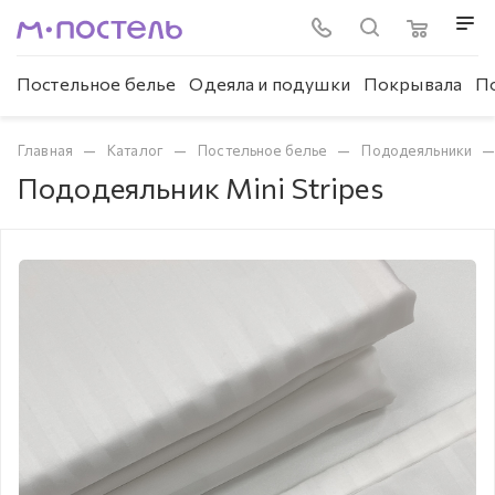
Постельное белье
Одеяла и подушки
Покрывала
П
—
—
—
Главная
Каталог
Постельное белье
Пододеяльники
Пододеяльник Mini Stripes