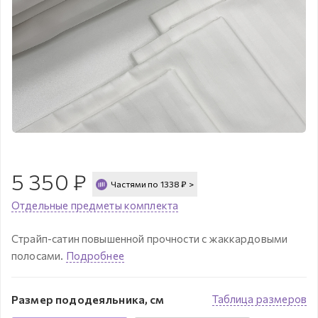
5 350
₽
Частями по
1338
₽
>
Отдельные предметы комплекта
Страйп-сатин повышенной прочности с жаккардовыми
полосами.
Подробнее
Размер пододеяльника, см
Таблица размеров