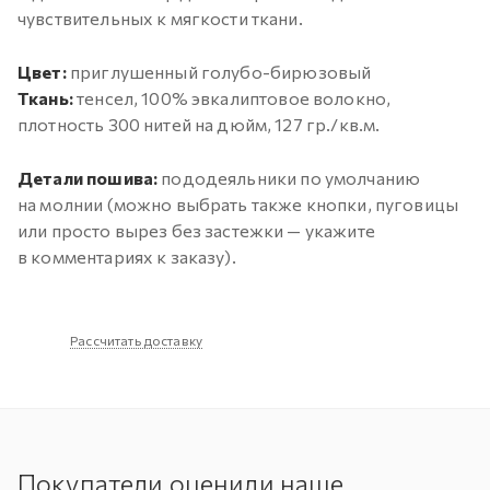
чувствительных к мягкости ткани.
Цвет:
приглушенный голубо-бирюзовый
Ткань:
тенсел, 100% эвкалиптовое волокно,
плотность 300 нитей на дюйм, 127 гр./кв.м.
Детали пошива:
пододеяльники по умолчанию
на молнии (можно выбрать также кнопки, пуговицы
или просто вырез без застежки — укажите
в комментариях к заказу).
Рассчитать доставку
Покупатели оценили наше