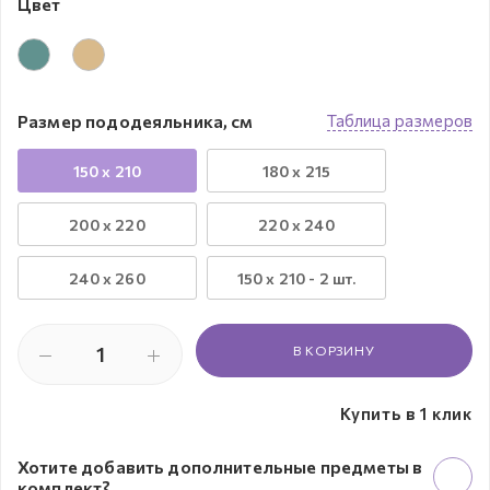
Цвет
Размер пододеяльника, см
Таблица размеров
150 x 210
180 x 215
200 x 220
220 x 240
240 х 260
150 х 210 - 2 шт.
В КОРЗИНУ
Купить в 1 клик
Хотите добавить дополнительные предметы в
комплект?