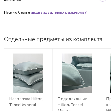
Нужно белье
индивидуальных размеров?
Отдельные предметы из комплекта
Наволочка Hilton,
Пододеяльник
Пр
Tencel Mineral
Hilton, Tencel
кл
Mineral
Hi