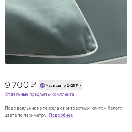
9 700
₽
Частями по
2425
₽
>
Отдельные предметы комплекта
Пододеяльник из тенсела с контрастным кантом белого
цвета по периметру.
Подробнее