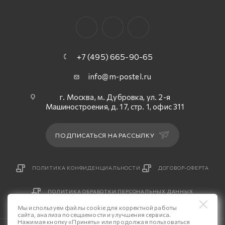
+7 (495) 665-90-65
info@m-postel.ru
г. Москва, м. Дубровка, ул. 2-я
Машиностроения, д. 17, стр. 1, офис 311
ПОДПИСАТЬСЯ НА РАССЫЛКУ
ПОЛИТИКА КОНФИДЕНЦИАЛЬНОСТИ
ДОГОВОР-ОФЕРТА
ПОЛИТИКА ОБРАБОТКИ ПЕРСОНАЛЬНЫХ ДАННЫХ
Мы используем файлы cookie для корректной работы
сайта, анализа посещаемости и улучшения сервиса.
Нажимая кнопку «Принять» или продолжая пользоваться