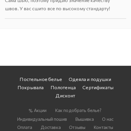
Сама шью, поэтому придаю значение качеству
швов. У вас сшито все по высокому стандарту!
Постельное белье
Одеяла и подушки
Покрывала
Полотенца
Сертификаты
Дисконт
Акции
Как подобрать белье?
Индивидуальный пошив
Вышивка
О нас
Оплата
Доставка
Отзывы
Контакты