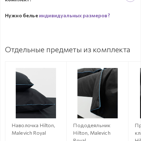
Нужно белье
индивидуальных размеров?
Отдельные предметы из комплекта
Наволочка Hilton,
Пододеяльник
Пр
Malevich Royal
Hilton, Malevich
кл
Royal
Hi