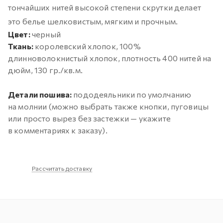
тончайших нитей высокой степени скрутки делает
это белье шелковистым, мягким и прочным.
Цвет:
черный
Ткань:
королевский хлопок, 100%
длинноволокнистый хлопок, плотность 400 нитей на
дюйм, 130 гр./кв.м.
Детали пошива:
пододеяльники по умолчанию
на молнии (можно выбрать также кнопки, пуговицы
или просто вырез без застежки — укажите
в комментариях к заказу).
Рассчитать доставку