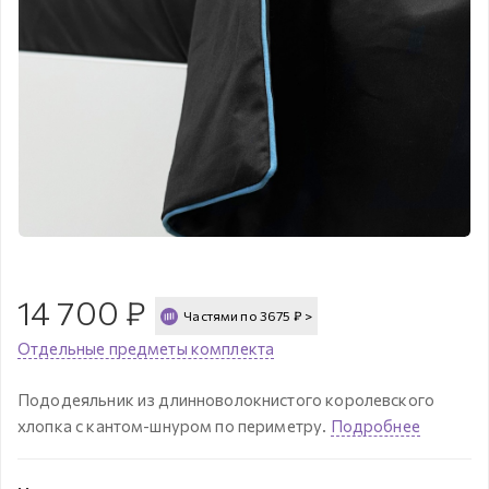
14 700
₽
Частями по
3675
₽
>
Отдельные предметы комплекта
Пододеяльник из длинноволокнистого королевского
хлопка с кантом-шнуром по периметру.
Подробнее