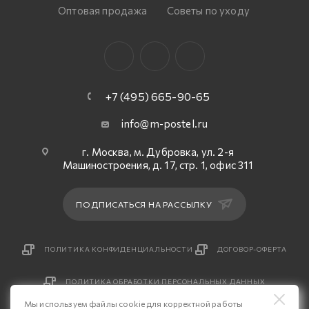
Оптовая продажа
Советы по уходу
+7 (495) 665-90-65
info@m-postel.ru
г. Москва, м. Дубровка, ул. 2-я
Машиностроения, д. 17, стр. 1, офис 311
ПОДПИСАТЬСЯ НА РАССЫЛКУ
ПОЛИТИКА КОНФИДЕНЦИАЛЬНОСТИ
ДОГОВОР-ОФЕРТА
ПОЛИТИКА ОБРАБОТКИ ПЕРСОНАЛЬНЫХ ДАННЫХ
Мы используем файлы cookie для корректной работы