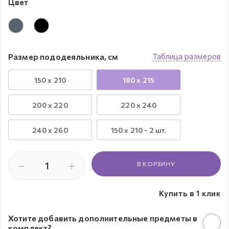
Цвет
Размер пододеяльника, см
Таблица размеров
150 x 210
180 x 215
200 x 220
220 x 240
240 х 260
150 х 210 - 2 шт.
В КОРЗИНУ
Купить в 1 клик
Хотите добавить дополнительные предметы в
комплект?