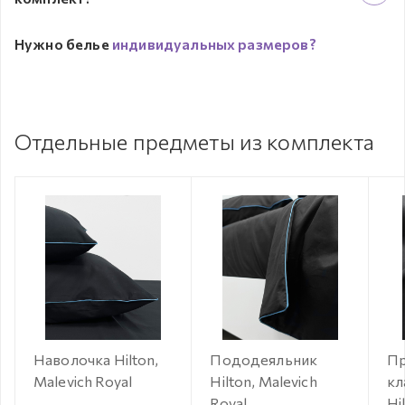
Нужно белье
индивидуальных размеров?
Отдельные предметы из комплекта
Наволочка Hilton,
Пододеяльник
Пр
Malevich Royal
Hilton, Malevich
кл
Royal
Hi