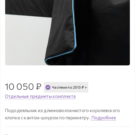
10 050
₽
Частями по
2513
₽
>
Отдельные предметы комплекта
Пододеяльник из длинноволокнистого королевского
хлопка с кантом-шнуром по периметру.
Подробнее