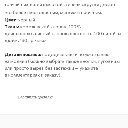
тончайших нитей высокой степени скрутки делает
это белье шелковистым, мягким и прочным.
Цвет:
черный
Ткань:
королевский хлопок, 100%
длинноволокнистый хлопок, плотность 400 нитей на
дюйм, 130 гр./кв.м.
Детали пошива:
пододеяльники по умолчанию
на молнии (можно выбрать также кнопки, пуговицы
или просто вырез без застежки — укажите
в комментариях к заказу).
Рассчитать доставку