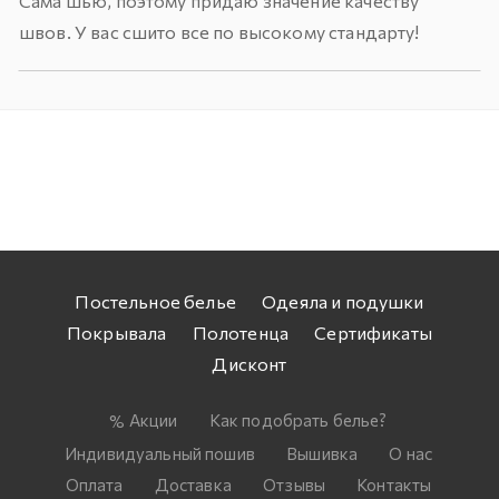
Сама шью, поэтому придаю значение качеству
швов. У вас сшито все по высокому стандарту!
Постельное белье
Одеяла и подушки
Покрывала
Полотенца
Сертификаты
Дисконт
Акции
Как подобрать белье?
Индивидуальный пошив
Вышивка
О нас
Оплата
Доставка
Отзывы
Контакты