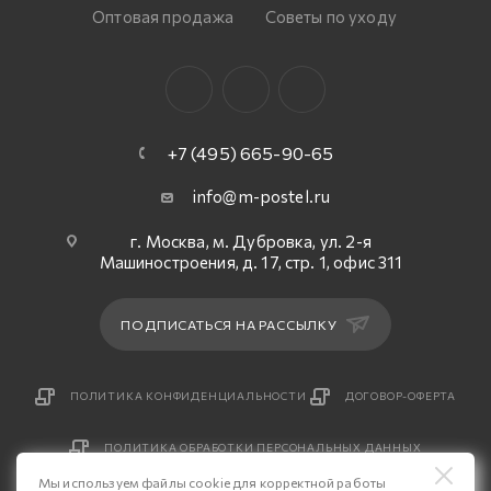
Оптовая продажа
Советы по уходу
+7 (495) 665-90-65
info@m-postel.ru
г. Москва, м. Дубровка, ул. 2-я
Машиностроения, д. 17, стр. 1, офис 311
ПОДПИСАТЬСЯ НА РАССЫЛКУ
ПОЛИТИКА КОНФИДЕНЦИАЛЬНОСТИ
ДОГОВОР-ОФЕРТА
ПОЛИТИКА ОБРАБОТКИ ПЕРСОНАЛЬНЫХ ДАННЫХ
Мы используем файлы cookie для корректной работы