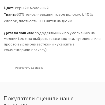
Цвет:
серый и молочный
Ткань:
60% тенсел (эвкалиптовое волокно), 40%
хлопок, плотность 300 нитей на дюйм.
Детали пошива:
пододеяльники по умолчанию на
молнии (можно выбрать также кнопки, пуговицы или
просто вырез без застежки - укажите в
комментариях к заказу).
Рассчитать доставку
Покупатели оценили наше
качество