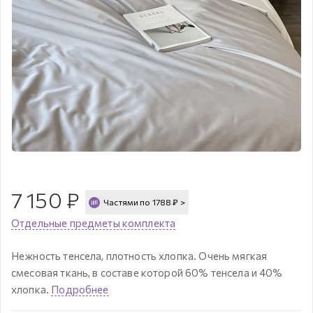
7 150
₽
Частями по
1788
₽
>
Отдельные предметы комплекта
Нежность тенсела, плотность хлопка. Очень мягкая
смесовая ткань, в составе которой 60% тенсела и 40%
хлопка.
Подробнее