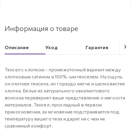
Информация о товаре
Описание
Уход
Гарантия
Тенсел с хлопком - промежуточный вариант между
хлопковым сатином и 100%-ым тенселем. На ощупь
он плотнее тенсела, но гораздо мягче и шелковистее
хлопка. Белье из натурального эвкалиптового
волокна перевернет ваше представление о мягкости
материалов. Тенсел, прохладный в первом
прикосновении, за мгновение подстраивается под
температуру вашего тела и дарит ни с чем не
сравнимый комфорт.