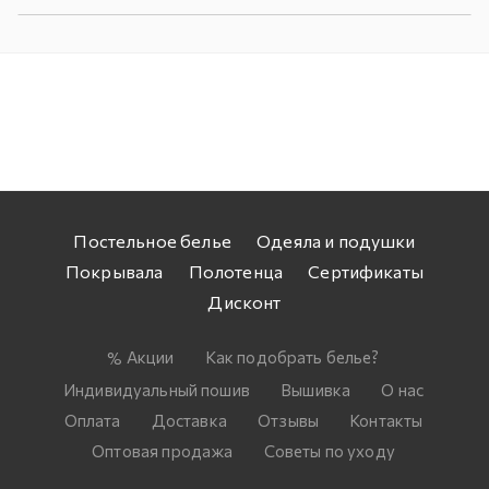
Постельное белье
Одеяла и подушки
Покрывала
Полотенца
Сертификаты
Дисконт
Акции
Как подобрать белье?
Индивидуальный пошив
Вышивка
О нас
Оплата
Доставка
Отзывы
Контакты
Оптовая продажа
Советы по уходу