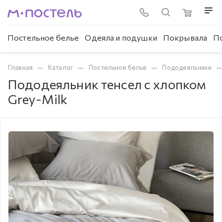
Постельное белье
Одеяла и подушки
Покрывала
П
—
—
—
Главная
Каталог
Постельное белье
Пододеяльники
Пододеяльник тенсел с хлопком
Grey-Milk