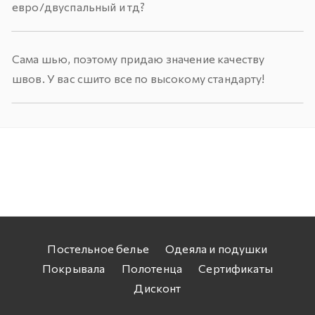
евро/двуспальный и тд?
Сама шью, поэтому придаю значение качеству
швов. У вас сшито все по высокому стандарту!
Постельное белье
Одеяла и подушки
Покрывала
Полотенца
Сертификаты
Дисконт