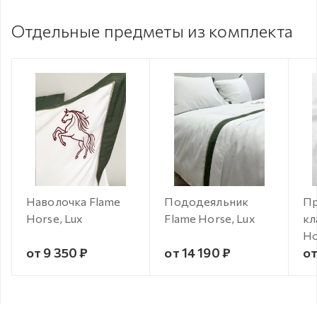
Отдельные предметы из комплекта
Наволочка Flame
Пододеяльник
Пр
Horse, Lux
Flame Horse, Lux
кл
Ho
от 9 350 ₽
от 14 190 ₽
от