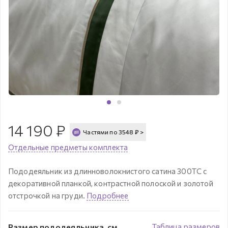
14 190
₽
Частями по
3548
₽
>
Отдельные предметы комплекта
Пододеяльник из длинноволокнистого сатина 300ТС с
декоративной планкой, контрастной полоской и золотой
отстрочкой на груди.
Подробнее
Размер пододеяльника, см
Таблица размеров