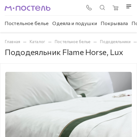
Постельное белье
Одеяла и подушки
Покрывала
П
—
—
—
Главная
Каталог
Постельное белье
Пододеяльники
Пододеяльник Flame Horse, Lux