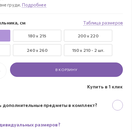
вне груди.
Подробнее
льника, см
Таблица размеров
180 x 215
200 x 220
240 х 260
150 х 210 - 2 шт.
В КОРЗИНУ
Купить в 1 клик
ь дополнительные предметы в комплект?
дивидуальных размеров?