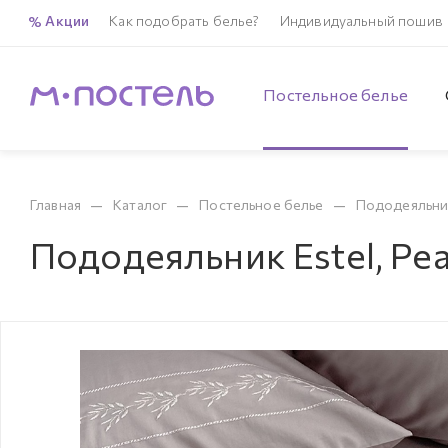
Акции
Как подобрать белье?
Индивидуальный пошив
Постельное белье
—
—
—
Главная
Каталог
Постельное белье
Пододеяльни
Пододеяльник Estel, Pea