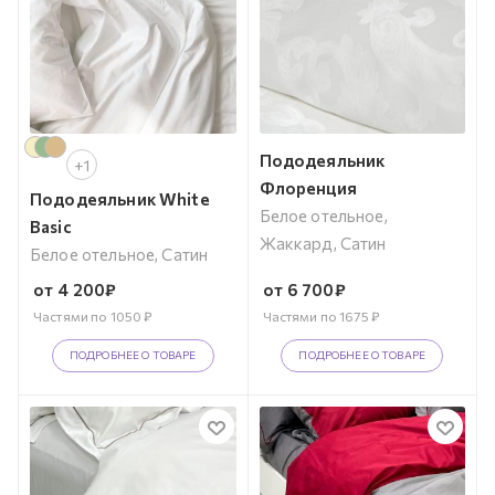
Пододеяльник
+1
Флоренция
Пододеяльник White
Белое отельное,
Basic
Жаккард, Сатин
Белое отельное, Сатин
от
4 200
₽
от
6 700
₽
Частями по
1050
₽
Частями по
1675
₽
ПОДРОБНЕЕ О ТОВАРЕ
ПОДРОБНЕЕ О ТОВАРЕ