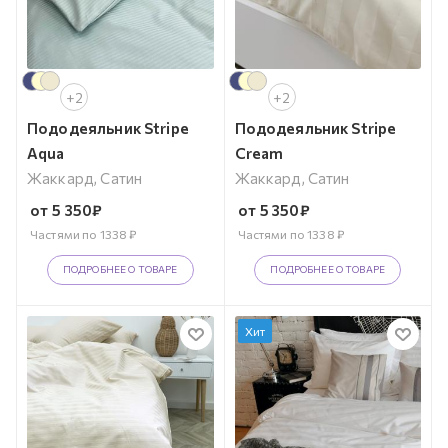
+2
+2
Пододеяльник Stripe
Пододеяльник Stripe
Aqua
Cream
Жаккард, Сатин
Жаккард, Сатин
от
5 350
₽
от
5 350
₽
Частями по
1338
₽
Частями по
1338
₽
ПОДРОБНЕЕ О ТОВАРЕ
ПОДРОБНЕЕ О ТОВАРЕ
Хит