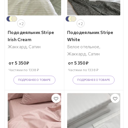
+2
+2
Пододеяльник Stripe
Пододеяльник Stripe
Irish Cream
White
Жаккард, Сатин
Белое отельное,
Жаккард, Сатин
от
5 350
₽
от
5 350
₽
Частями по
1338
₽
Частями по
1338
₽
ПОДРОБНЕЕ О ТОВАРЕ
ПОДРОБНЕЕ О ТОВАРЕ