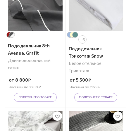
+6
Пододеяльник 8th
Пододеяльник
Avenue, Grafit
Трикотаж Snow
Длинноволокнистый
Белое отельное,
сатин
Трикотаж
от
8 800
₽
от
5 500
₽
Частями по
2200
₽
Частями по
1169
₽
ПОДРОБНЕЕ О ТОВАРЕ
ПОДРОБНЕЕ О ТОВАРЕ