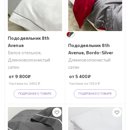
Пододеяльник 8th
Avenue
Пододеяльник 8th
Белое отельное,
Avenue, Bordo-Silver
Длинноволокнистый
Длинноволокнистый
сатин
сатин
от
9 800
₽
от
5 400
₽
Частями по
2450
₽
Частями по
1350
₽
ПОДРОБНЕЕ О ТОВАРЕ
ПОДРОБНЕЕ О ТОВАРЕ