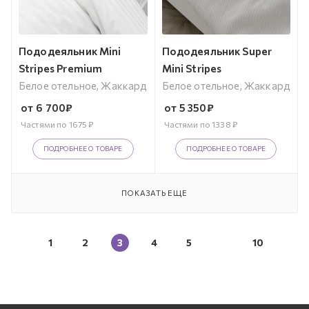
Пододеяльник Mini
Пододеяльник Super
Stripes Premium
Mini Stripes
Белое отельное, Жаккард
Белое отельное, Жаккард
от
6 700
₽
от
5 350
₽
Частями по
1675
₽
Частями по
1338
₽
ПОДРОБНЕЕ О ТОВАРЕ
ПОДРОБНЕЕ О ТОВАРЕ
ПОКАЗАТЬ ЕЩЕ
1
2
3
4
5
10