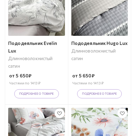
Пододеяльник Evelin
Пододеяльник Hugo Lux
Lux
Длинноволокнистый
Длинноволокнистый
сатин
сатин
от
5 650
₽
от
5 650
₽
Частями по
1413
₽
Частями по
1413
₽
ПОДРОБНЕЕ О ТОВАРЕ
ПОДРОБНЕЕ О ТОВАРЕ