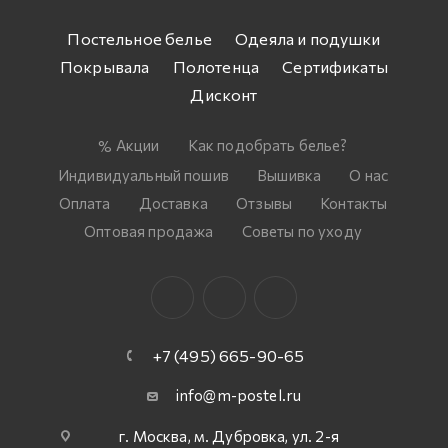
Постельное белье
Одеяла и подушки
Покрывала
Полотенца
Сертификаты
Дисконт
Акции
Как подобрать белье?
Индивидуальный пошив
Вышивка
О нас
Оплата
Доставка
Отзывы
Контакты
Оптовая продажа
Советы по уходу
+7 (495) 665-90-65
info@m-postel.ru
г. Москва, м. Дубровка, ул. 2-я