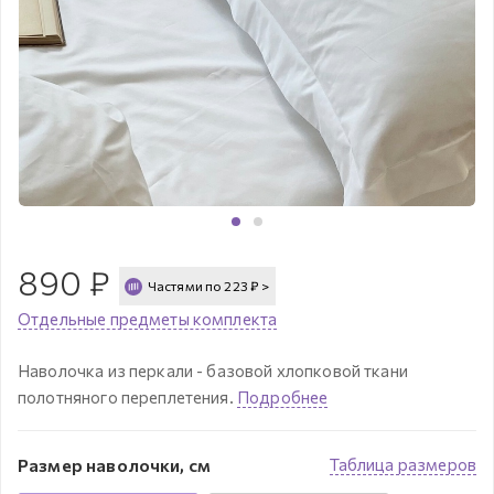
890
₽
Частями по
223
₽
>
Отдельные предметы комплекта
Наволочка из перкали - базовой хлопковой ткани
полотняного переплетения.
Подробнее
Размер наволочки, см
Таблица размеров