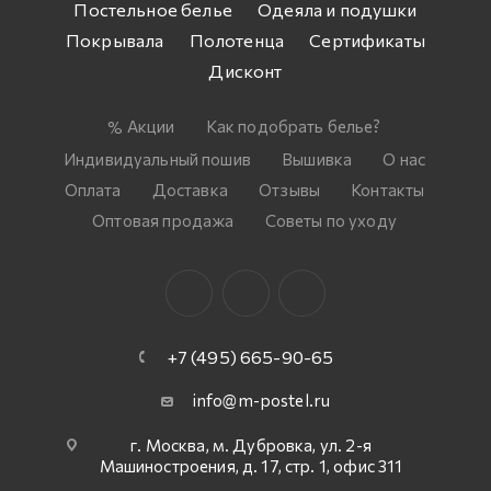
Постельное белье
Одеяла и подушки
Покрывала
Полотенца
Сертификаты
Дисконт
Акции
Как подобрать белье?
Индивидуальный пошив
Вышивка
О нас
Оплата
Доставка
Отзывы
Контакты
Оптовая продажа
Советы по уходу
+7 (495) 665-90-65
info@m-postel.ru
г. Москва, м. Дубровка, ул. 2-я
Машиностроения, д. 17, стр. 1, офис 311