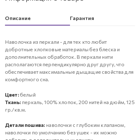
Описание
Гарантия
Наволочка из перкали - для тех кто любит
добротные хлопковые материалы без блеска и
дополнительных обработок. В перкали нити
располагаются перпендикулярно друг другу, что
обеспечивает максимальные дыщащие свойства для
комфортного сна.
Цвет:
белый
Ткань:
перкаль, 100% хлопок, 200 нитей на дюйм, 125
гр./кв.м.
Детали пошива:
наволочки с глубоким клапаном,
наволочки по умолчанию без ушек - их можно
добавить в дополнительных опциях.