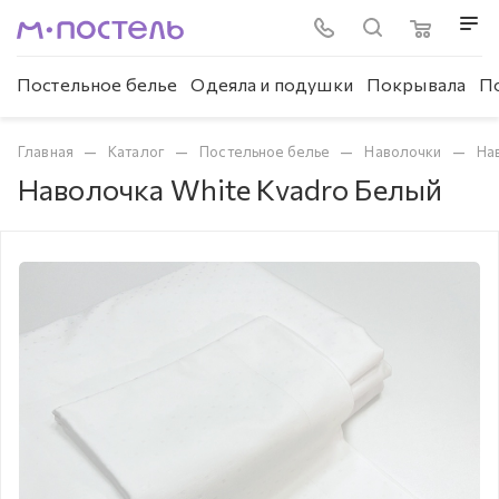
Постельное белье
Одеяла и подушки
Покрывала
П
—
—
—
—
Главная
Каталог
Постельное белье
Наволочки
На
Наволочка White Kvadro Белый