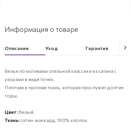
Информация о товаре
Описание
Уход
Гарантия
Белье по мотивами отельной классики из сатина с
узорами в виде точек.
Плотная и прочная ткань, которая прослужит долгие
годы.
Цвет:
белый.
Ткань:
сатин-жаккард, 100% хлопок.