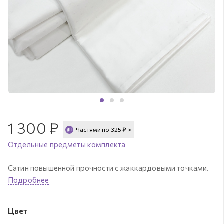
1 300
₽
Частями по
325
₽
>
Отдельные предметы комплекта
Сатин повышенной прочности с жаккардовыми точками.
Подробнее
Цвет