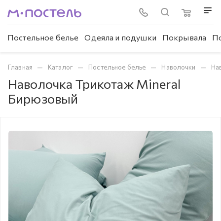
Постельное белье
Одеяла и подушки
Покрывала
П
—
—
—
—
Главная
Каталог
Постельное белье
Наволочки
На
Наволочка Трикотаж Mineral
Бирюзовый