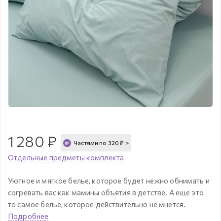
1 280
₽
Частями по
320
₽
>
Отдельные предметы комплекта
Уютное и мягкое белье, которое будет нежно обнимать и
согревать вас как мамины объятия в детстве. А еще это
то самое белье, которое действительно не мнется.
Подробнее