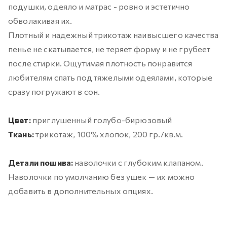
подушки, одеяло и матрас - ровно и эстетично
обволакивая их.
Плотный и надежный трикотаж наивысшего качества
пенье не скатывается, не теряет форму и не грубеет
после стирки. Ощутимая плотность понравится
любителям спать под тяжелыми одеялами, которые
сразу погружают в сон.
Цвет:
приглушенный голубо-бирюзовый
Ткань:
трикотаж, 100% хлопок, 200 гр./кв.м.
Детали пошива:
наволочки с глубоким клапаном.
Наволочки по умолчанию без ушек — их можно
добавить в дополнительных опциях.