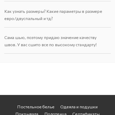
Как узнать размеры? Какие параметры в размере
евро/двуспальный и тд?
Сама шью, поэтому придаю значение качеству
швов. У вас сшито все по высокому стандарту!
Постельное белье
Одеяла и подушки
Покрывала
Полотенца
Сертификаты