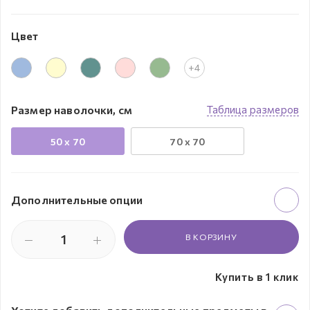
Цвет
+4
Размер наволочки, см
Таблица размеров
50 х 70
70 х 70
Дополнительные опции
В КОРЗИНУ
Купить в 1 клик