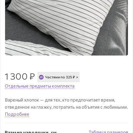
1 300
₽
Частями по
325
₽
>
Отдельные предметы комплекта
Вареный хлопок — для тех, кто предпочитает время,
отведенное на глажку, потратить на объятия с любимыми.
Подробнее
Размер наволочки, см
Таблица размеров