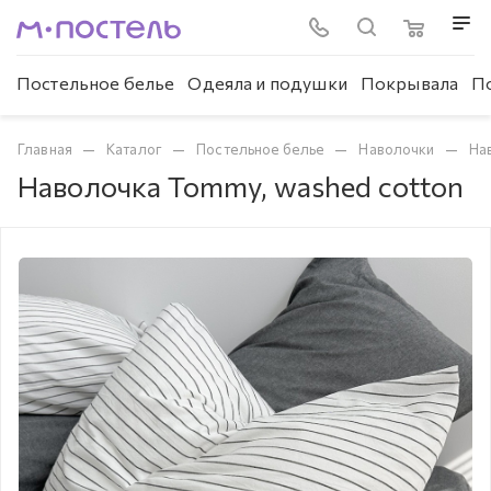
Постельное белье
Одеяла и подушки
Покрывала
П
—
—
—
—
Главная
Каталог
Постельное белье
Наволочки
На
Наволочка Tommy, washed cotton