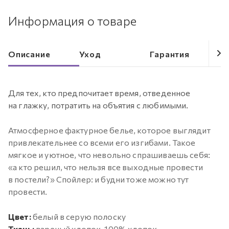
Информация о товаре
Описание
Уход
Гарантия
Для тех, кто предпочитает время, отведенное
на глажку, потратить на объятия с любимыми.
Атмосферное фактурное белье, которое выглядит
привлекательнее со всеми его изгибами. Такое
мягкое и уютное, что невольно спрашиваешь себя:
«а кто решил, что нельзя все выходные провести
в постели?» Спойлер: и будни тоже можно тут
провести.
Цвет:
белый в серую полоску
Ткань:
вареный хлопок, 100% хлопок.