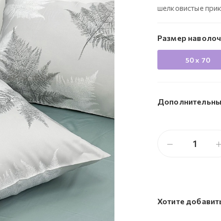
шелковистые прик
Размер наволоч
50 х 70
Дополнительны
Хотите добавит