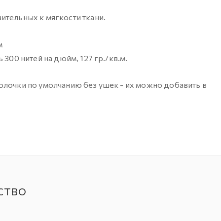
ительных к мягкости ткани.
м
300 нитей на дюйм, 127 гр./кв.м.
олочки по умолчанию без ушек - их можно добавить в
ство