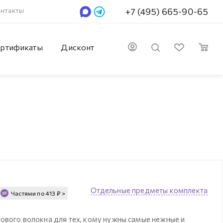
нтакты
+7 (495) 665-90-65
ртификаты
Дисконт
Отдельные предметы комплекта
Частями по
413
₽
>
тового волокна для тех, кому нужны самые нежные и