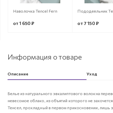
Наволочка Tencel Fern
Пододеяльник Ten
от 1 650 ₽
от 7 150 ₽
Информация о товаре
Описание
Уход
Белье из натурального эвкалиптового волокна перев
невесомое облако, из объятий которого не захочется
Тенсел, прохладный в первом прикосновении, лишь з