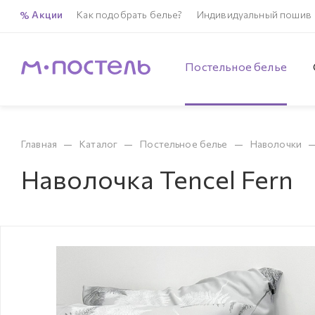
Акции
Как подобрать белье?
Индивидуальный пошив
Постельное белье
—
—
—
Главная
Каталог
Постельное белье
Наволочки
Наволочка Tencel Fern