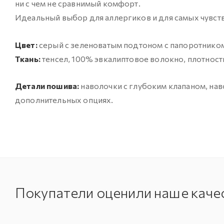
ни с чем не сравнимый комфорт.
Идеальный выбор для аллергиков и для самых чувств
Цвет:
серый с зеленоватым подтоном с папоротнико
Ткань:
тенсел, 100% эвкалиптовое волокно, плотность 
Детали пошива:
наволочки с глубоким клапаном, нав
дополнительных опциях.
Покупатели оценили наше каче