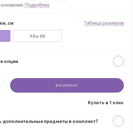
основения.
Подробнее
ки, см
Таблица размеров
70 х 70
е опции
В КОРЗИНУ
Купить в 1 клик
ь дополнительные предметы в комплект?