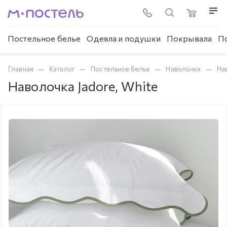
Постельное белье
Одеяла и подушки
Покрывала
П
—
—
—
—
Главная
Каталог
Постельное белье
Наволочки
Нав
Наволочка Jadore, White