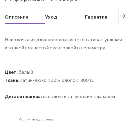
Описание
Уход
Гарантия
Наволочка из длинноволокнистого сатина с ушками
и тонкой волнистой окантовкой о периметру
Цвет
: белый
Ткань:
сатин-люкс, 100% хлопок, 300ТС
Детали пошива:
наволочки с глубоким клапаном
Рассчитать доставку