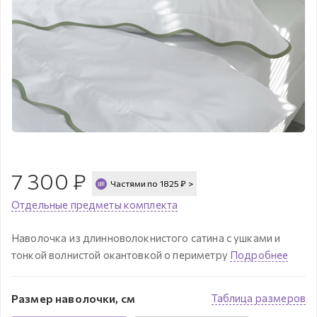
7 300
₽
Частями по
1825
₽
>
Отдельные предметы комплекта
Наволочка из длинноволокнистого сатина с ушками и
тонкой волнистой окантовкой о периметру
Подробнее
Размер наволочки, см
Таблица размеров