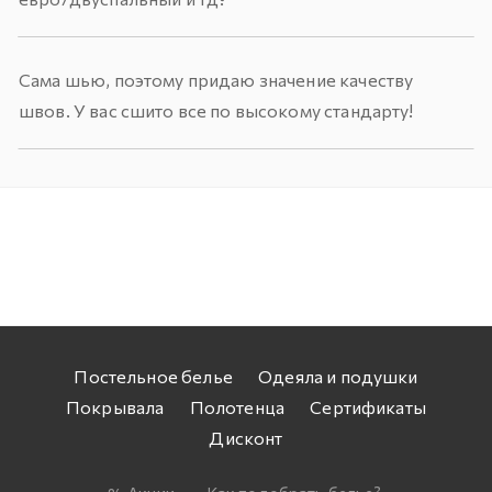
Сама шью, поэтому придаю значение качеству
швов. У вас сшито все по высокому стандарту!
Постельное белье
Одеяла и подушки
Покрывала
Полотенца
Сертификаты
Дисконт