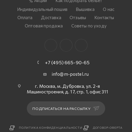
Акции
Как подобрать белье?
Индивидуальный пошив
Вышивка
О нас
Оплата
Доставка
Отзывы
Контакты
Оптовая продажа
Советы по уходу
+7 (495) 665-90-65
info@m-postel.ru
г. Москва, м. Дубровка, ул. 2-я
Машиностроения, д. 17, стр. 1, офис 311
ПОДПИСАТЬСЯ НА РАССЫЛКУ
ПОЛИТИКА КОНФИДЕНЦИАЛЬНОСТИ
ДОГОВОР-ОФЕРТА