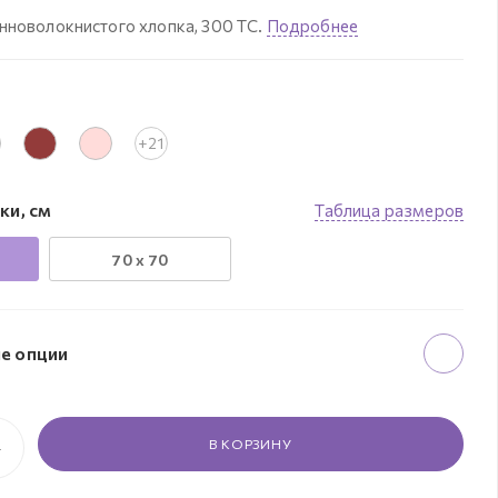
нноволокнистого хлопка, 300 ТС.
Подробнее
+21
ки, см
Таблица размеров
70 х 70
е опции
В КОРЗИНУ