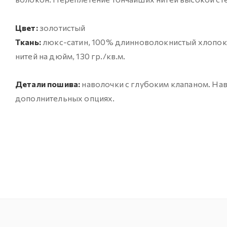
Цвет:
золотистый
Ткань:
люкс-сатин, 100% длинноволокнистый хлопок (д
нитей на дюйм, 130 гр./кв.м.
Детали пошива:
наволочки с глубоким клапаном. На
дополнительных опциях.