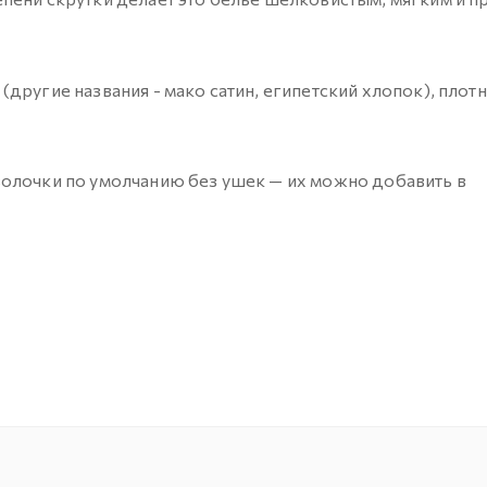
ругие названия - мако сатин, египетский хлопок), плот
волочки по умолчанию без ушек — их можно добавить в