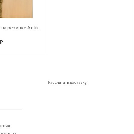
на резинке Antik
 ₽
Рассчитать доставку
инных
рочным.