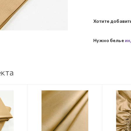
Хотите добавит
Нужно белье
ин
екта