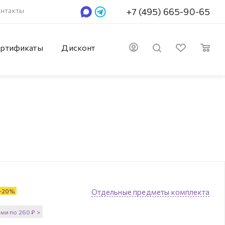
нтакты
+7 (495) 665-90-65
ртификаты
Дисконт
-
20
%
Отдельные предметы комплекта
ями по
260
₽
>