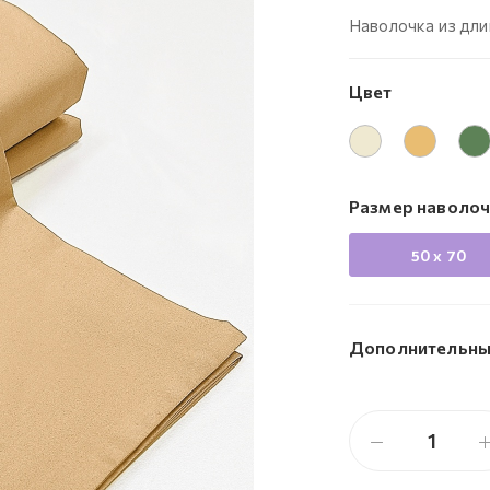
Наволочка из дли
Цвет
Размер наволоч
50 х 70
Дополнительны