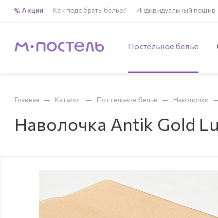
Акции
Как подобрать белье?
Индивидуальный пошив
Постельное белье
—
—
—
Главная
Каталог
Постельное белье
Наволочки
Наволочка Antik Gold L