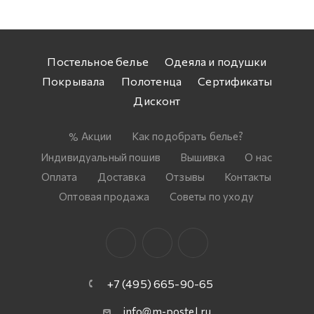
Постельное белье
Одеяла и подушки
Покрывала
Полотенца
Сертификаты
Дисконт
Акции
Как подобрать белье?
Индивидуальный пошив
Вышивка
О нас
Оплата
Доставка
Отзывы
Контакты
Оптовая продажа
Советы по уходу
+7 (495) 665-90-65
info@m-postel.ru