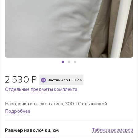
2 530
₽
Частями по
633
₽
>
Отдельные предметы комплекта
Наволочка из люкс-сатина, 300 ТС с вышивкой.
Подробнее
Размер наволочки, см
Таблица размеров