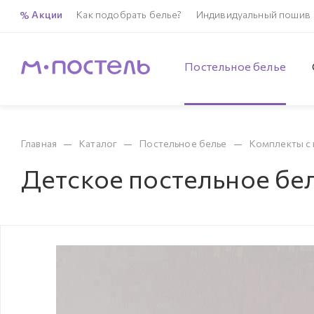
Акции
Как подобрать белье?
Индивидуальный пошив
Постельное белье
—
—
—
Главная
Каталог
Постельное белье
Комплекты с 
Детское постельное бе