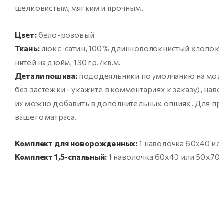
шелковистым, мягким и прочным.
Цвет:
бело-розовый
Ткань:
люкс-сатин, 100% длинноволокнистый хлопок (д
нитей на дюйм, 130 гр./кв.м.
Детали пошива:
пододеяльники по умолчанию на мол
без застежки - укажите в комментариях к заказу), на
их можно добавить в дополнительных опциях. Для пр
вашего матраса.
Комплект для новорожденных:
1 наволочка 60х40 и
Комплект 1,5-спальный:
1 наволочка 60х40 или 50х70