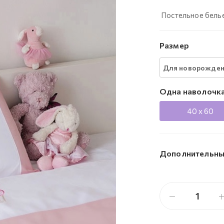
Постельное белье
Размер
Для новорожде
Одна наволочк
40 x 60
Дополнительны