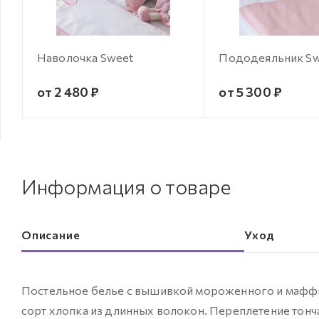
Наволочка Sweet
Пододеяльник S
от 2 480 ₽
от 5 300 ₽
Информация о товаре
Описание
Уход
Постельное белье с вышивкой мороженного и маффи
сорт хлопка из длинных волокон. Переплетение тонч