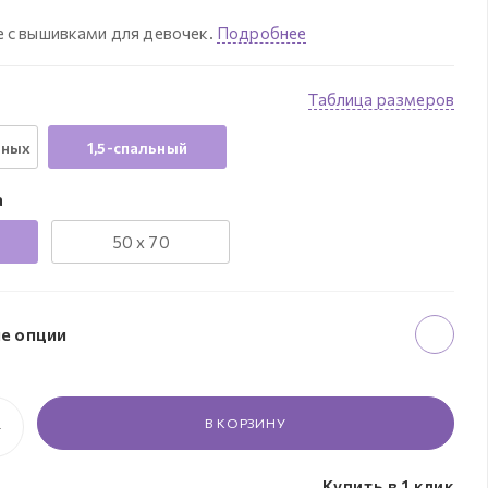
 с вышивками для девочек.
Подробнее
Таблица размеров
нных
1,5-спальный
а
50 x 70
е опции
В КОРЗИНУ
Купить в 1 клик