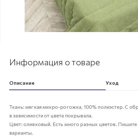
Информация о товаре
Описание
Уход
Ткань: мягкая микро-рогожка, 100% полиэстер. С об
в зависимости от цвета покрывала.
Цвет: оливковый. Есть много разных цветов. Пишите
варианты.