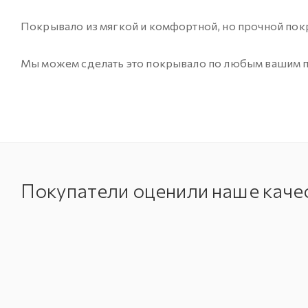
Покрывало из мягкой и комфортной, но прочной покр
Мы можем сделать это покрывало по любым вашим пож
Покупатели оценили наше каче