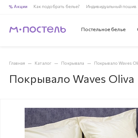
Акции
Как подобрать белье?
Индивидуальный пошив
Постельное белье
—
—
—
Главная
Каталог
Покрывала
Покрывало Waves Ol
Покрывало Waves Oliva