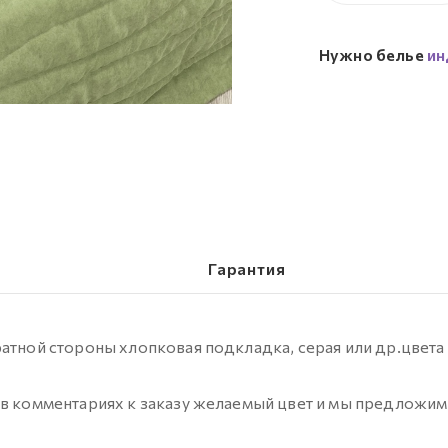
Нужно белье
ин
Гарантия
ратной стороны хлопковая подкладка, серая или др.цвета
 в комментариях к заказу желаемый цвет и мы предложим