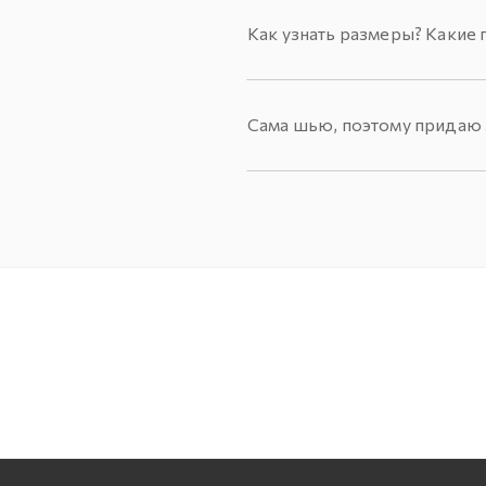
Как узнать размеры? Какие 
Сама шью, поэтому придаю з