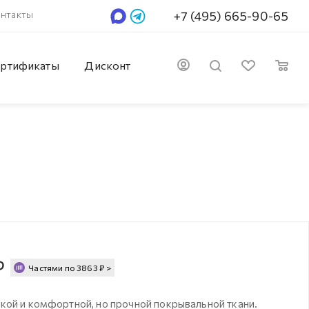
нтакты
+7 (495) 665-90-65
ртификаты
Дисконт
₽
Частями по
3863
₽
>
кой и комфортной, но прочной покрывальной ткани.