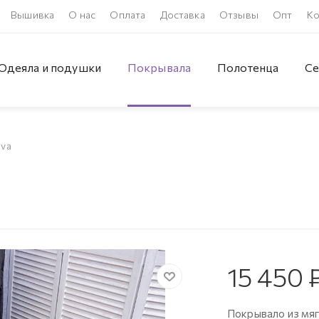
Вышивка
О нас
Оплата
Доставка
Отзывы
Опт
Ко
Одеяла и подушки
Покрывала
Полотенца
Се
iva
15 450
Покрывало из мяг