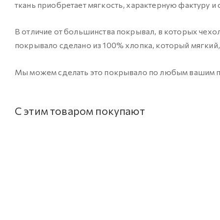
ткань приобретает мягкость, характерную фактуру и 
В отличие от большинства покрывал, в которых чехол
покрывало сделано из 100% хлопка, который мягкий, 
Мы можем сделать это покрывало по любым вашим пож
С этим товаром покупают