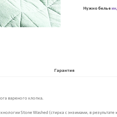
Нужно белье
ин
Гарантия
ога вареного хлопка.
хнологии Stone Washed (стирка с энзимами, в результате