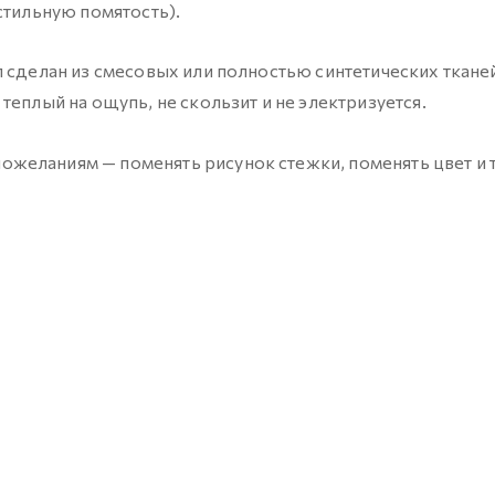
стильную помятость).
 сделан из смесовых или полностью синтетических тканей
теплый на ощупь, не скользит и не электризуется.
еланиям — поменять рисунок стежки, поменять цвет и т