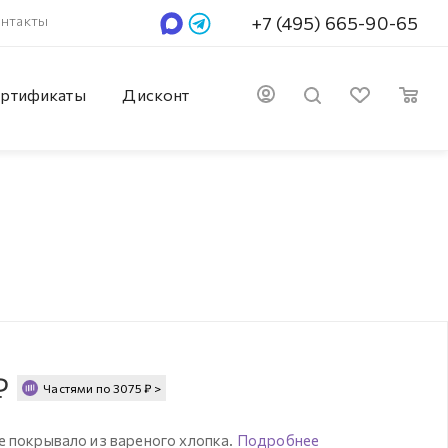
нтакты
+7 (495) 665-90-65
ртификаты
Дисконт
₽
Частями по
3075
₽
>
е покрывало из вареного хлопка.
Подробнее