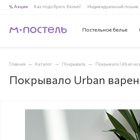
Акции
Как подобрать белье?
Индивидуальный пошив
Постельное белье
—
—
—
Главная
Каталог
Покрывала
Покрывало Urban из 
Покрывало Urban варен