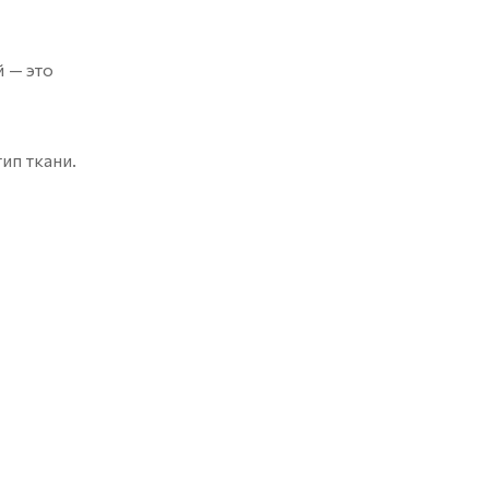
 — это
ип ткани.