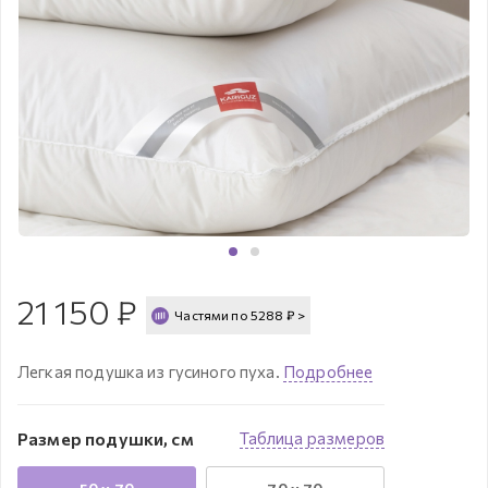
21 150
₽
Частями по
5288
₽
>
Легкая подушка из гусиного пуха.
Подробнее
Размер подушки, см
Таблица размеров