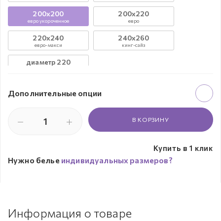
200х200
200х220
евро укороченное
евро
220х240
240х260
евро-макси
кинг-сайз
диаметр 220
круглое
Дополнительные опции
В КОРЗИНУ
Купить в 1 клик
Нужно белье
индивидуальных размеров?
Информация о товаре