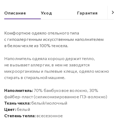
Описание
Уход
Гарантия
Комфортное одеяло отельного типа
с гипоалергенным искусственным наполнителем
в белом чехле из 100% тенсела.
Наполнитель одеяла хорошо держит тепло,
не вызывает аллергии, в нем не заводятся
микроорганизмы и пылевые клещи, одеяло можно
стирать в стиральной машине.
Наполнитель:
70% бамбуковое волокно, 30%
файбер-пласт (силиконизированное ПЭ-волокно)
Ткань чехла:
белый/молочный
Цвет:
белый
Степень тепла:
всесезонное