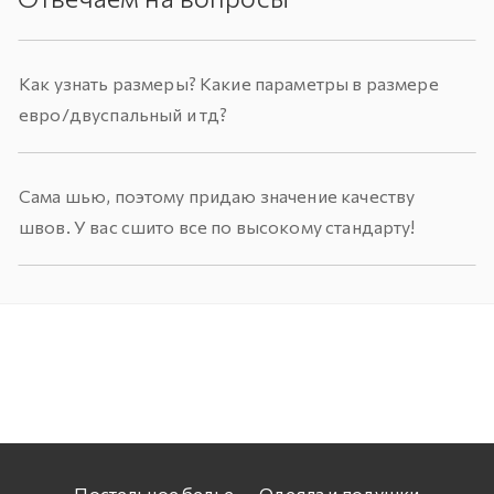
Как узнать размеры? Какие параметры в размере
евро/двуспальный и тд?
Сама шью, поэтому придаю значение качеству
швов. У вас сшито все по высокому стандарту!
Постельное белье
Одеяла и подушки