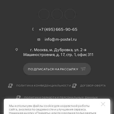
+7 (495) 665-90-65
info@m-postel.ru
г. Москва, м. Дубровка, ул. 2-я
Машиностроения, д. 17, стр. 1, офис 311
ПОДПИСАТЬСЯ НА РАССЫЛКУ
ПОЛИТИКА КОНФИДЕНЦИАЛЬНОСТИ
ДОГОВОР-ОФЕРТА
ПОЛИТИКА ОБРАБОТКИ ПЕРСОНАЛЬНЫХ ДАННЫХ
Мы используем файлы cookie для корректной работы
сайта, анализа посещаемости и улучшения сервиса.
Нажимая кнопку «Принять» или продолжая пользоваться