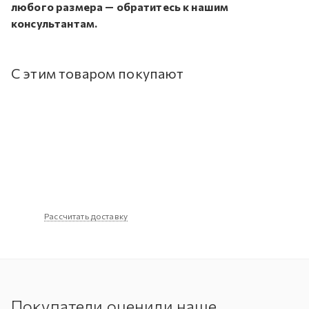
любого размера — обратитесь к нашим
консультантам.
С этим товаром покупают
Рассчитать доставку
Покупатели оценили наше