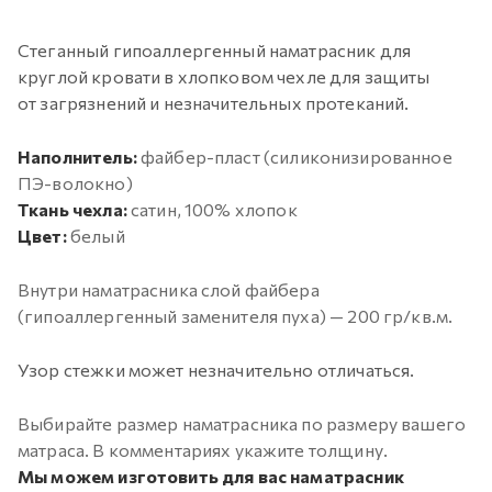
Стеганный гипоаллергенный наматрасник для
круглой кровати в хлопковом чехле для защиты
от загрязнений
и незначительных протеканий.
Наполнитель:
файбер-пласт (силиконизированное
ПЭ-волокно)
Ткань чехла:
сатин, 100% хлопок
Цвет:
белый
Внутри наматрасника слой файбера
(гипоаллергенный заменителя пуха) — 200 гр/кв.м.
Узор стежки может незначительно отличаться.
Выбирайте размер наматрасника по размеру вашего
матраса. В комментариях укажите толщину.
Мы можем изготовить для вас наматрасник