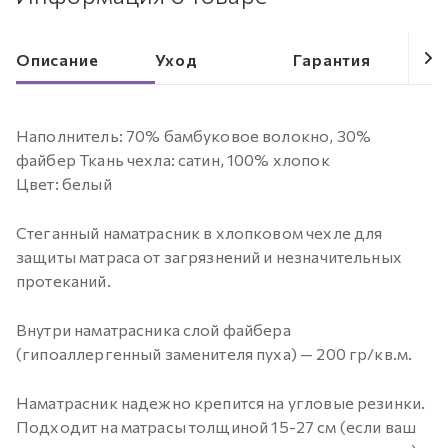
Описание
Уход
Гарантия
Наполнитель: 70% бамбуковое волокно, 30%
файбер Ткань чехла: сатин, 100% хлопок
Цвет: белый
Стеганный наматрасник в хлопковом чехле для
защиты матраса от загрязнений и незначительных
протеканий.
Внутри наматрасника слой файбера
(гипоаллергенный заменителя пуха) — 200 гр/кв.м.
Наматрасник надежно крепится на угловые резинки.
Подходит на матрасы толщиной
15-27 см
(если ваш