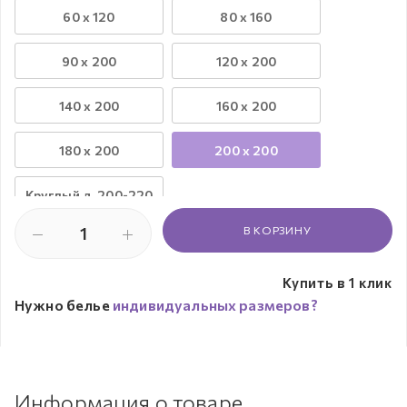
60 х 120
80 х 160
90 х 200
120 х 200
140 х 200
160 х 200
180 х 200
200 х 200
Круглый д. 200-220
В КОРЗИНУ
Купить в 1 клик
Нужно белье
индивидуальных размеров?
Информация о товаре