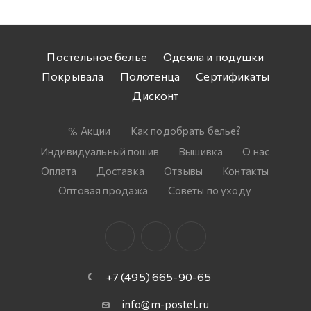
Постельное белье
Одеяла и подушки
Покрывала
Полотенца
Сертификаты
Дисконт
Акции
Как подобрать белье?
Индивидуальный пошив
Вышивка
О нас
Оплата
Доставка
Отзывы
Контакты
Оптовая продажа
Советы по уходу
+7 (495) 665-90-65
info@m-postel.ru