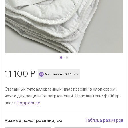
11 100
₽
Частями по
2775
₽
>
Стеганный гипоаллергенный наматрасник в хлопковом
чехле для защиты от загрязнений. Наполнитель: файбер-
пласт
Подробнее
Размер наматрасника, см
Таблица размеров