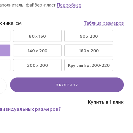
Наполнитель: файбер-пласт
Подробнее
сника, см
Таблица размеров
80 х 160
90 х 200
140 х 200
160 х 200
200 х 200
Круглый д. 200-220
В КОРЗИНУ
Купить в 1 клик
дивидуальных размеров?