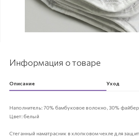
Информация о товаре
Описание
Уход
Наполнитель: 70% бамбуковое волокно, 30% файбер Т
Цвет: белый
Стеганный наматрасник в хлопковом чехле для защит