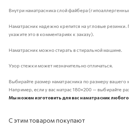
Внутри наматрасника слой файбера (гипоаллергенный 
Наматрасник надежно крепится на угловые резинки.
укажите это в комментариях к заказу).
Наматрасник можно стирать в стиральной машине.
Узор стежки может незначительно отличаться.
Выбирайте размер наматрасника по размеру вашего м
Например, если у вас матрас 180×200 — выбирайте ра
Мы можем изготовить для вас наматрасник любого 
С этим товаром покупают