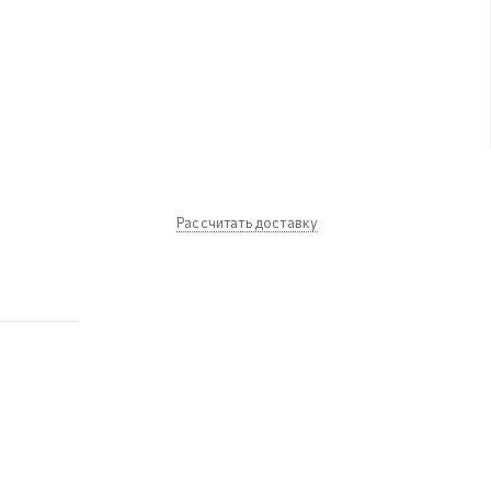
Рассчитать доставку