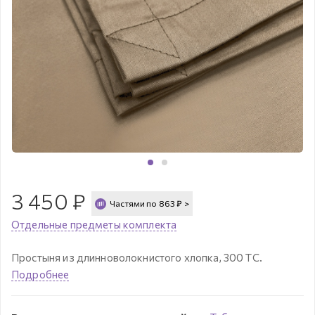
3 450
₽
Частями по
863
₽
>
Отдельные предметы комплекта
Простыня из длинноволокнистого хлопка, 300 ТС.
Подробнее