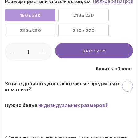
Размер простыни классической, см
Таблица размеров
160 x 230
210 x 230
230 х 250
240 x 270
В КОРЗИНУ
Купить в 1 клик
Хотите добавить дополнительные предметы в
комплект?
Нужно белье
индивидуальных размеров?