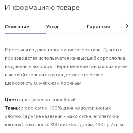
Информация о товаре
Описание
Уход
Гарантия
Простыня из длинноволокнистого сатина. Для его
производства используется наивысший сорт хлопка
из длинных волокон. Переплетение тончайших нитей
высокой степени скрутки делает это белье
шелковистым, мягким и прочным.
Цвет:
приглушенно кофейный
Ткань:
люкс-сатин, 100% длинноволокнистый
хлопок (другие названия - мако сатин, египетский
хлопок), плотность 300 нитей на дюйм, 130 гр./кв.м.