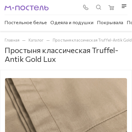
Постельное белье
Одеяла и подушки
Покрывала
П
—
—
Главная
Каталог
Простыня классическая Truffel-Antik Gold
Простыня классическая Truffel-
Antik Gold Lux