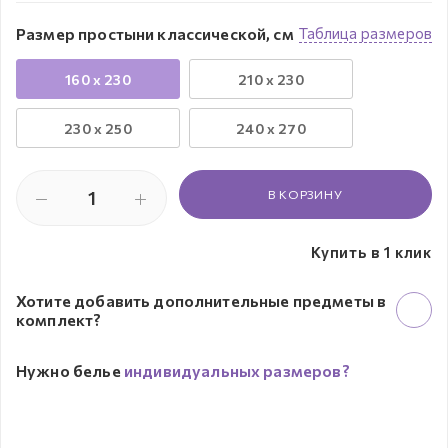
Размер простыни классической, см
Таблица размеров
160 x 230
210 x 230
230 х 250
240 x 270
В КОРЗИНУ
Купить в 1 клик
Хотите добавить дополнительные предметы в
комплект?
Нужно белье
индивидуальных размеров?