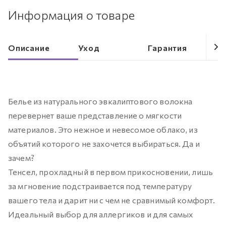
Информация о товаре
Описание
Уход
Гарантия
Белье из натурального эвкалиптового волокна
перевернет ваше представление о мягкости
материалов. Это нежное и невесомое облако, из
объятий которого не захочется выбираться. Да и
зачем?
Тенсел, прохладный в первом прикосновении, лишь
за мгновение подстраивается под температуру
вашего тела и дарит ни с чем не сравнимый комфорт.
Идеальный выбор для аллергиков и для самых