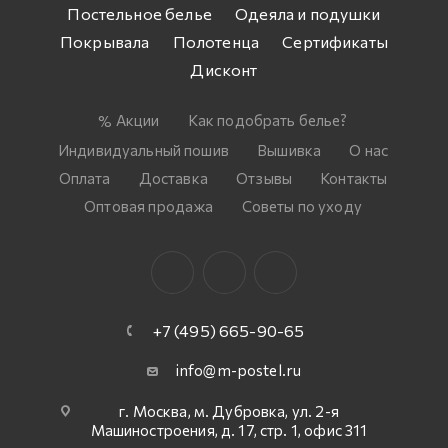
Постельное белье
Одеяла и подушки
Покрывала
Полотенца
Сертификаты
Дисконт
Акции
Как подобрать белье?
Индивидуальный пошив
Вышивка
О нас
Оплата
Доставка
Отзывы
Контакты
Оптовая продажа
Советы по уходу
+7 (495) 665-90-65
info@m-postel.ru
г. Москва, м. Дубровка, ул. 2-я
Машиностроения, д. 17, стр. 1, офис 311