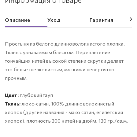
Описание
Уход
Гарантия
Простыня из белого длинноволокнистого хлопка.
Ткань с узнаваемым блеском. Переплетение
тончайших нитей высокой степени скрутки делает
это белье шелковистым, мягким и невероятно
прочным.
Цвет:
глубокий тауп
Ткань:
люкс-сатин, 100% длинноволокнистый
хлопок (другие названия - мако сатин, египетский
хлопок), плотность 300 нитей на дюйм, 130 гр./кв.м.