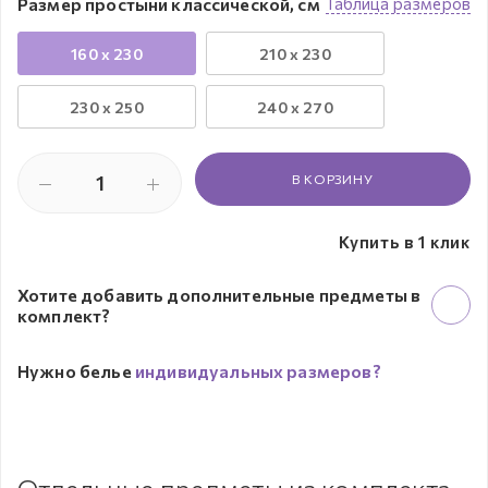
Размер простыни классической, см
Таблица размеров
160 x 230
210 x 230
230 х 250
240 x 270
В КОРЗИНУ
Купить в 1 клик
Хотите добавить дополнительные предметы в
комплект?
Нужно белье
индивидуальных размеров?