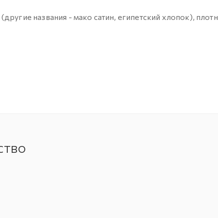
другие названия - мако сатин, египетский хлопок), плот
ство