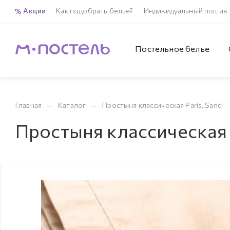
Акции
Как подобрать белье?
Индивидуальный пошив
Постельное белье
—
—
Главная
Каталог
Простыня классическая Paris, Sand
Простыня классическая P