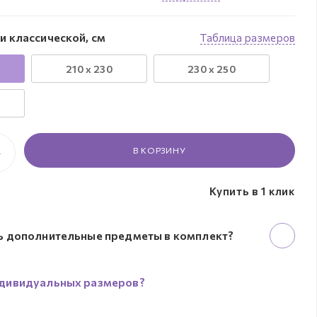
и классической, см
Таблица размеров
210 x 230
230 х 250
В КОРЗИНУ
Купить в 1 клик
ь дополнительные предметы в комплект?
дивидуальных размеров?