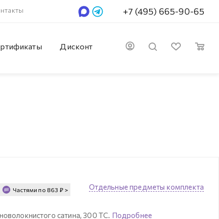
нтакты
+7 (495) 665-90-65
ртификаты
Дисконт
Отдельные предметы комплекта
Частями по
863
₽
>
новолокнистого сатина, 300 ТС.
Подробнее