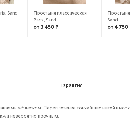
is, Sand
Простыня классическая
Простыня 
Paris, Sand
Sand
от 3 450 ₽
от 4 750
Гарантия
знаваемым блеском. Переплетение тончайших нитей высо
ким и невероятно прочным.