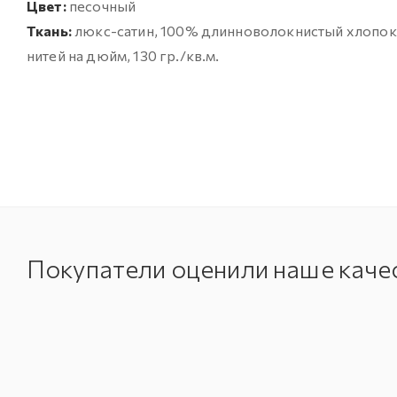
Цвет:
песочный
Ткань:
люкс-сатин, 100% длинноволокнистый хлопок (
нитей на дюйм, 130 гр./кв.м.
Покупатели оценили наше каче