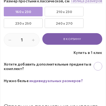
Размер простыни классической, см
Таблица размеров
160 x 230
210 x 230
230 х 250
240 x 270
В КОРЗИНУ
Купить в 1 клик
Хотите добавить дополнительные предметы в
комплект?
Нужно белье
индивидуальных размеров?