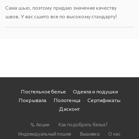
Сама шью, поэтому придаю значение качеству
швов. У вас сшито все по высокому стандарту!
Постельное белье
Одеяла и подушки
Покрывала
Полотенца
Сертификаты
Дисконт
Акции
Как подобрать белье?
Индивидуальный пошив
Вышивка
О нас