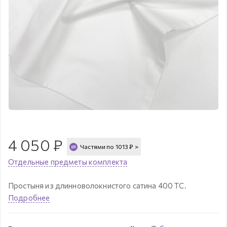
4 050
₽
Частями по
1013
₽
>
Отдельные предметы комплекта
Простыня из длинноволокнистого сатина 400 ТС.
Подробнее