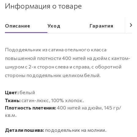
Информация о товаре
Описание
Уход
Гарантия
Пододеяльник из сатина отельного класса
повышенной плотности 400 нитей на дюйм с кантом-
шнуром с 2-х сторон слева и справа, с оборотной
стороны пододеяльник целиком белый.
Цвет:
белый
Ткань:
сатин-люкс, 100% хлопок.
Плотность плетения:
400 нитей на дюйм, 145 гр/
кв.м.
Детали пошива:
пододеяльник на молнии.