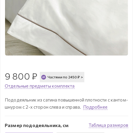
9 800
₽
Частями по
2450
₽
>
Отдельные предметы комплекта
Пододеяльник из сатина повышенной плотности с кантом-
шнуром с 2-х сторон слева и справа.
Подробнее
Размер пододеяльника, см
Таблица размеров