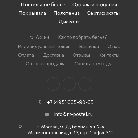
Постельное белье
Одеяла и подушки
Покрывала
Полотенца
Сертификаты
Дисконт
Акции
Как подобрать белье?
Индивидуальный пошив
Вышивка
О нас
Оплата
Доставка
Отзывы
Контакты
Оптовая продажа
Советы по уходу
+7 (495) 665-90-65
info@m-postel.ru
г. Москва, м. Дубровка, ул. 2-я
Машиностроения, д. 17, стр. 1, офис 311