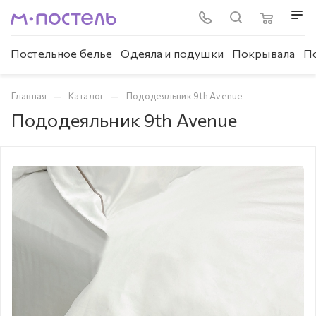
Постельное белье
Одеяла и подушки
Покрывала
П
—
—
Главная
Каталог
Пододеяльник 9th Avenue
Пододеяльник 9th Avenue