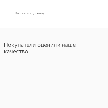
Рассчитать доставку
Покупатели оценили наше
качество