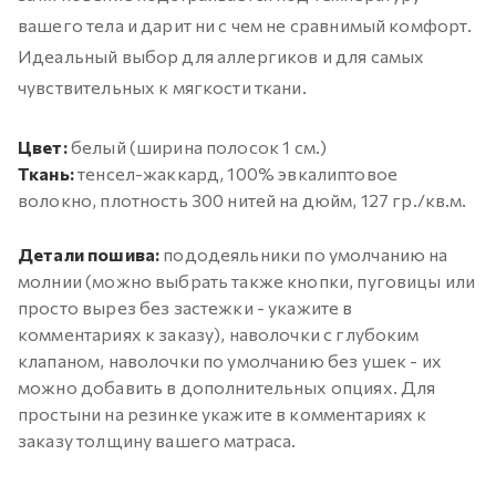
вашего тела и дарит ни с чем не сравнимый комфорт.
Идеальный выбор для аллергиков и для самых
чувствительных к мягкости ткани.
Цвет:
белый (ширина полосок 1 см.)
Ткань:
тенсел-жаккард, 100% эвкалиптовое
волокно, плотность 300 нитей на дюйм, 127 гр./кв.м.
Детали пошива:
пододеяльники по умолчанию на
молнии (можно выбрать также кнопки, пуговицы или
просто вырез без застежки - укажите в
комментариях к заказу), наволочки с глубоким
клапаном, наволочки по умолчанию без ушек - их
можно добавить в дополнительных опциях. Для
простыни на резинке укажите в комментариях к
заказу толщину вашего матраса.