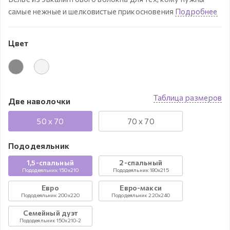
самые нежные и шелковистые прикосновения
Подробнее
Цвет
Таблица размеров
Две наволочки
50 x 70
70 x 70
Пододеяльник
1,5-спальный
2-спальный
Пододеяльник 150x210
Пододеяльник 180x215
Евро
Евро-макси
Пододеяльник 200x220
Пододеяльник 220x240
Семейный дуэт
Пододеяльник 150x210-2