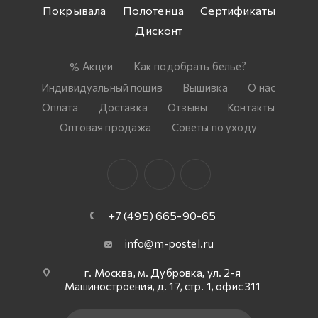
Покрывала
Полотенца
Сертификаты
Дисконт
Акции
Как подобрать белье?
Индивидуальный пошив
Вышивка
О нас
Оплата
Доставка
Отзывы
Контакты
Оптовая продажа
Советы по уходу
+7 (495) 665-90-65
info@m-postel.ru
г. Москва, м. Дубровка, ул. 2-я
Машиностроения, д. 17, стр. 1, офис 311