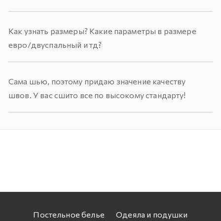
Как узнать размеры? Какие параметры в размере
евро/двуспальный и тд?
Сама шью, поэтому придаю значение качеству
швов. У вас сшито все по высокому стандарту!
Постельное белье
Одеяла и подушки