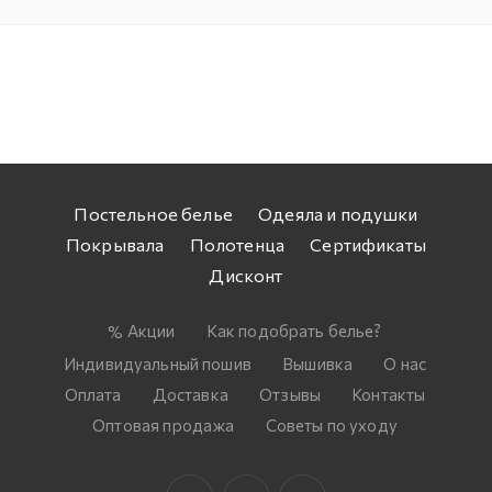
Постельное белье
Одеяла и подушки
Покрывала
Полотенца
Сертификаты
Дисконт
Акции
Как подобрать белье?
Индивидуальный пошив
Вышивка
О нас
Оплата
Доставка
Отзывы
Контакты
Оптовая продажа
Советы по уходу