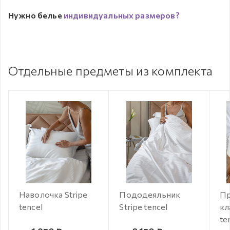
Нужно белье
индивидуальных размеров?
Отдельные предметы из комплекта
Наволочка Stripe
Пододеяльник
Пр
tencel
Stripe tencel
кл
te