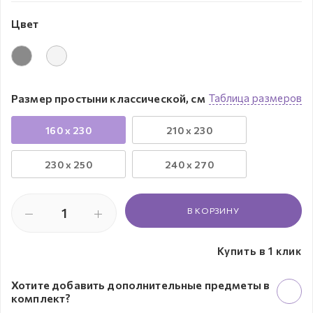
Цвет
Размер простыни классической, см
Таблица размеров
160 x 230
210 x 230
230 х 250
240 x 270
В КОРЗИНУ
Купить в 1 клик
Хотите добавить дополнительные предметы в
комплект?