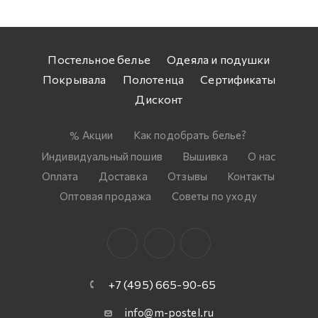
Постельное белье
Одеяла и подушки
Покрывала
Полотенца
Сертификаты
Дисконт
Акции
Как подобрать белье?
Индивидуальный пошив
Вышивка
О нас
Оплата
Доставка
Отзывы
Контакты
Оптовая продажа
Советы по уходу
+7 (495) 665-90-65
info@m-postel.ru