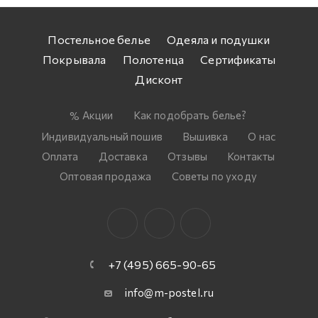
Постельное белье
Одеяла и подушки
Покрывала
Полотенца
Сертификаты
Дисконт
Акции
Как подобрать белье?
Индивидуальный пошив
Вышивка
О нас
Оплата
Доставка
Отзывы
Контакты
Оптовая продажа
Советы по уходу
+7 (495) 665-90-65
info@m-postel.ru