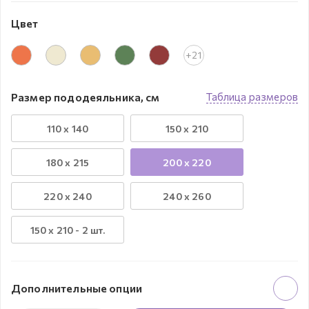
Цвет
+21
Размер пододеяльника, см
Таблица размеров
110 х 140
150 x 210
180 x 215
200 x 220
220 x 240
240 х 260
150 х 210 - 2 шт.
Дополнительные опции