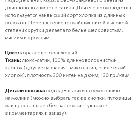
длинноволокнистого сатина. Для его производства
используется наивысший сорт хлопка из длинных
волокон. Переплетение тончайших нитей высокой
степени скрутки делает это белье шелковистым,
мягким и прочным.
Цвет:
кораллово-оранжевый
Ткань:
люкс-сатин, 100% длинноволокнистый
хлопок (другие названия - мако сатин, египетский
хлопок), плотность 300 нитей на дюйм, 130 гр./кв.м.
Детали пошива:
пододеяльники по умолчанию
на молнии (можно выбрать также кнопки, пуговицы
или просто вырез без застежки — укажите
в комментариях к заказу).