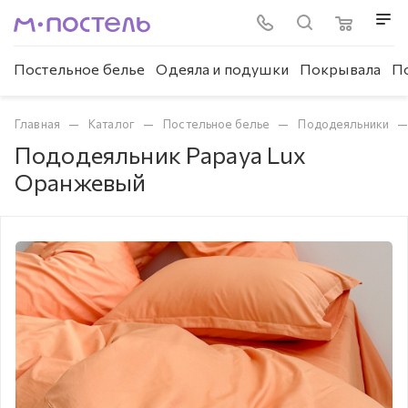
Постельное белье
Одеяла и подушки
Покрывала
П
—
—
—
Главная
Каталог
Постельное белье
Пододеяльники
Пододеяльник Papaya Lux
Оранжевый