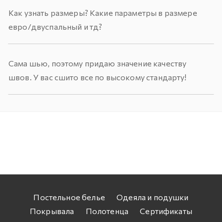
Как узнать размеры? Какие параметры в размере
евро/двуспальный и тд?
Сама шью, поэтому придаю значение качеству
швов. У вас сшито все по высокому стандарту!
Постельное белье
Одеяла и подушки
Покрывала
Полотенца
Сертификаты