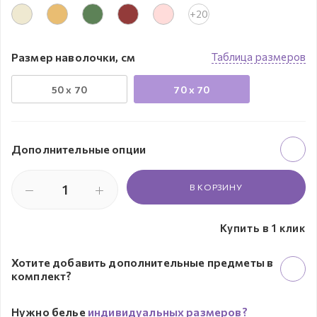
+20
Размер наволочки, см
Таблица размеров
50 х 70
70 х 70
Дополнительные опции
В КОРЗИНУ
Купить в 1 клик
Хотите добавить дополнительные предметы в
комплект?
Нужно белье
индивидуальных размеров?