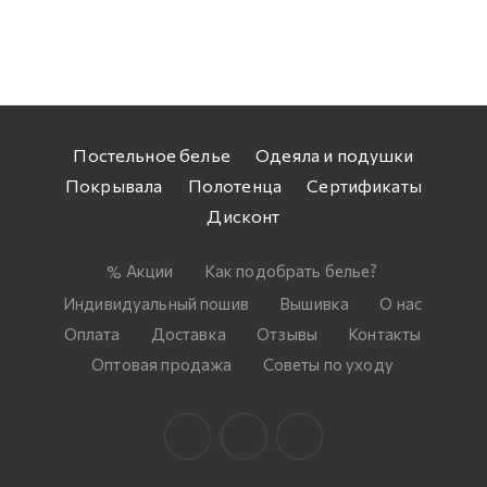
Постельное белье
Одеяла и подушки
Покрывала
Полотенца
Сертификаты
Дисконт
Акции
Как подобрать белье?
Индивидуальный пошив
Вышивка
О нас
Оплата
Доставка
Отзывы
Контакты
Оптовая продажа
Советы по уходу