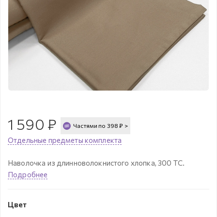
1 590
₽
Частями по
398
₽
>
Отдельные предметы комплекта
Наволочка из длинноволокнистого хлопка, 300 ТС.
Подробнее
Цвет