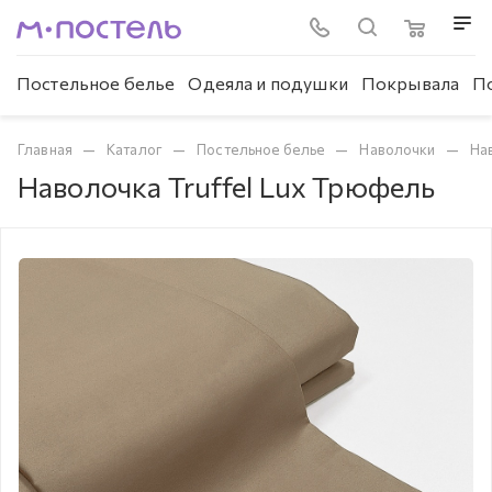
Постельное белье
Одеяла и подушки
Покрывала
П
—
—
—
—
Главная
Каталог
Постельное белье
Наволочки
Нав
Наволочка Truffel Lux Трюфель