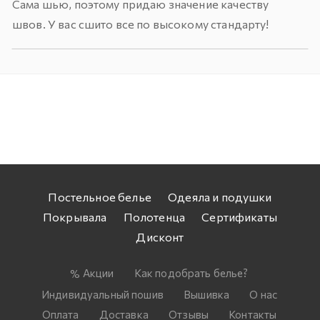
Сама шью, поэтому придаю значение качеству
швов. У вас сшито все по высокому стандарту!
Постельное белье
Одеяла и подушки
Покрывала
Полотенца
Сертификаты
Дисконт
Акции
Как подобрать белье?
Индивидуальный пошив
Вышивка
О нас
Оплата
Доставка
Отзывы
Контакты