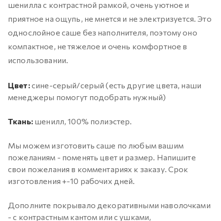
шенилла с контрастной рамкой, очень уютное и
приятное на ощупь, не мнется и не электризуется. Это
однослойное саше без наполнителя, поэтому оно
компактное, не тяжелое и очень комфортное в
использовании.
Цвет:
сине-серый/серый (есть другие цвета, наши
менеджеры помогут подобрать нужный)
Ткань:
шенилл, 100% полиэстер.
Мы можем изготовить саше по любым вашим
пожеланиям - поменять цвет и размер. Напишите
свои пожелания в комментариях к заказу. Срок
изготовления +-10 рабочих дней.
Дополните покрывало декоративными наволочками
- с контрастным кантом или с ушками,