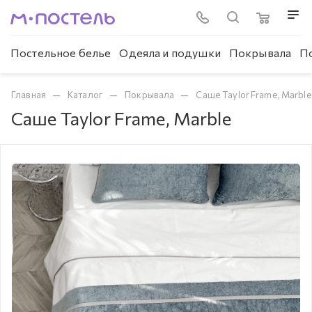
Постельное белье
Одеяла и подушки
Покрывала
П
—
—
—
Главная
Каталог
Покрывала
Саше Taylor Frame, Marble
Саше Taylor Frame, Marble