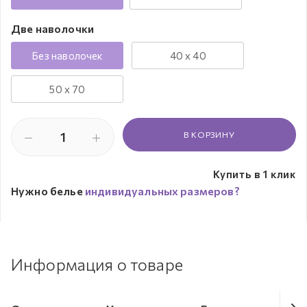
Две наволочки
Без наволочек
40 х 40
50 х 70
В КОРЗИНУ
Купить в 1 клик
Нужно белье
индивидуальных размеров?
Информация о товаре