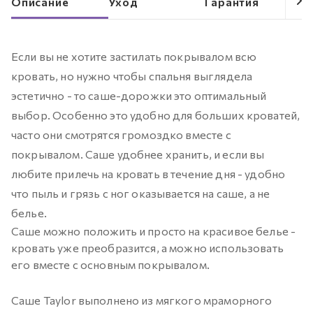
Описание
Уход
Гарантия
Если вы не хотите застилать покрывалом всю
кровать, но нужно чтобы спальня выглядела
эстетично - то саше-дорожки это оптимальный
выбор. Особенно это удобно для больших кроватей,
часто они смотрятся громоздко вместе с
покрывалом. Саше удобнее хранить, и если вы
любите прилечь на кровать в течение дня - удобно
что пыль и грязь с ног оказывается на саше, а не
белье.
Саше можно положить и просто на красивое белье -
кровать уже преобразится, а можно использовать
его вместе с основным покрывалом.
Саше Taylor выполнено из мягкого мраморного