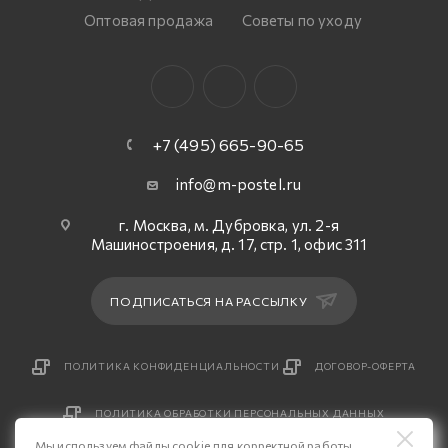
Оптовая продажа
Советы по уходу
+7 (495) 665-90-65
info@m-postel.ru
г. Москва, м. Дубровка, ул. 2-я
Машиностроения, д. 17, стр. 1, офис 311
ПОДПИСАТЬСЯ НА РАССЫЛКУ
ПОЛИТИКА КОНФИДЕНЦИАЛЬНОСТИ
ДОГОВОР-ОФЕРТА
ПОЛИТИКА ОБРАБОТКИ ПЕРСОНАЛЬНЫХ ДАННЫХ
Мы используем файлы cookie для корректной работы