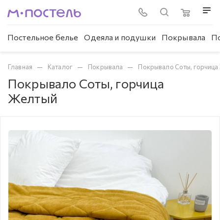
Постельное белье
Одеяла и подушки
Покрывала
П
—
—
—
Главная
Каталог
Покрывала
Покрывало Соты, горчица
Покрывало Соты, горчица
Желтый