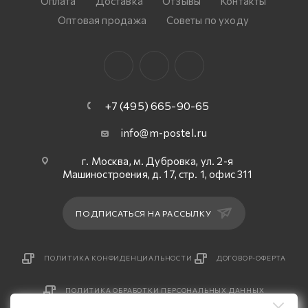
Оплата
Доставка
Отзывы
Контакты
Оптовая продажа
Советы по уходу
+7 (495) 665-90-65
info@m-postel.ru
г. Москва, м. Дубровка, ул. 2-я
Машиностроения, д. 17, стр. 1, офис 311
ПОДПИСАТЬСЯ НА РАССЫЛКУ
ПОЛИТИКА КОНФИДЕНЦИАЛЬНОСТИ
ДОГОВОР-ОФЕРТА
ПОЛИТИКА ОБРАБОТКИ ПЕРСОНАЛЬНЫХ ДАННЫХ