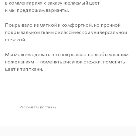
в комментариях к заказу желаемый цвет
и мы предложим варианты.
Покрывало из мягкой и комфортной, но прочной
покрывальной ткани с классической универсальной
стежкой.
Мы можем сделать это покрывало по любым вашим
пожеланиям — поменять рисунок стежки, поменять
цвет и тип ткани.
Рассчитать доставку