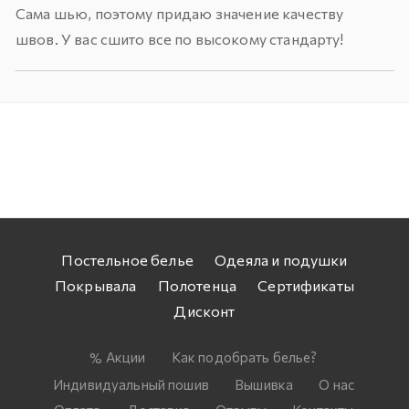
Сама шью, поэтому придаю значение качеству
швов. У вас сшито все по высокому стандарту!
Постельное белье
Одеяла и подушки
Покрывала
Полотенца
Сертификаты
Дисконт
Акции
Как подобрать белье?
Индивидуальный пошив
Вышивка
О нас