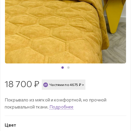
18 700
₽
Частями по
4675
₽
>
Покрывало из мягкой и комфортной, но прочной
покрывальной ткани.
Подробнее
Цвет