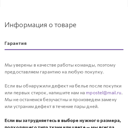
Информация о товаре
Гарантия
Мы уверены в качестве работы команды, поэтому
предоставляем гарантию на любую покупку.
Если вы обнаружили дефект на белье после покупки
или первых стирок, напишите нам на
mpostel@mail.ru
.
Мы не останемся безучастны и произведем замену
или устраним дефект в течение пары дней.
Если вы затрудняетесь в выборе нужного размера,
подходящего типа ткани или цвете — мы всегда