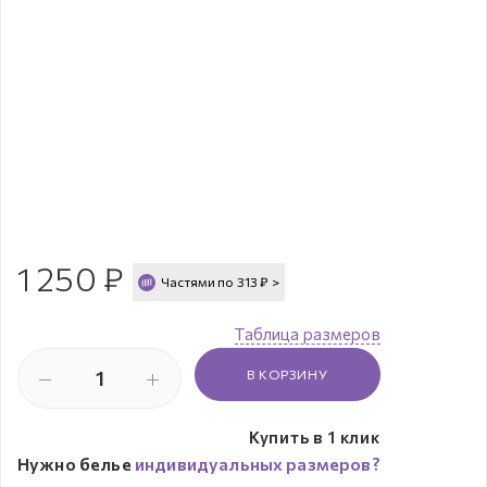
1 250
₽
Частями по
313
₽
>
Таблица размеров
В КОРЗИНУ
Купить в 1 клик
Нужно белье
индивидуальных размеров?