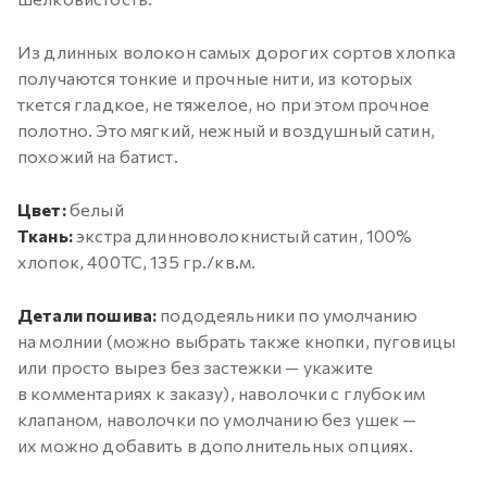
Из длинных волокон самых дорогих сортов хлопка
получаются тонкие и прочные нити, из которых
ткется гладкое, не тяжелое, но при этом прочное
полотно. Это мягкий, нежный и воздушный сатин,
похожий на батист.
Цвет:
белый
Ткань:
экстра длинноволокнистый сатин, 100%
хлопок, 400ТС, 135 гр./кв.м.
Детали пошива:
пододеяльники по умолчанию
на молнии (можно выбрать также кнопки, пуговицы
или просто вырез без застежки — укажите
в комментариях к заказу), наволочки с глубоким
клапаном, наволочки по умолчанию без ушек —
их можно добавить в дополнительных опциях.