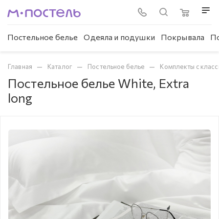
Постельное белье
Одеяла и подушки
Покрывала
П
—
—
—
Главная
Каталог
Постельное белье
Комплекты с клас
Постельное белье White, Extra
long