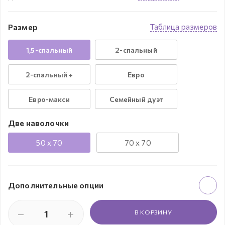
Размер
Таблица размеров
1,5-спальный
2-спальный
2-спальный +
Евро
Евро-макси
Семейный дуэт
Две наволочки
50 x 70
70 x 70
Дополнительные опции
В КОРЗИНУ