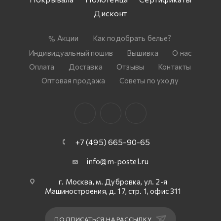
Дисконт
Акции
Как подобрать белье?
Индивидуальный пошив
Вышивка
О нас
Оплата
Доставка
Отзывы
Контакты
Оптовая продажа
Советы по уходу
+7 (495) 665-90-65
info@m-postel.ru
г. Москва, м. Дубровка, ул. 2-я
Машиностроения, д. 17, стр. 1, офис 311
ПОДПИСАТЬСЯ НА РАССЫЛКУ