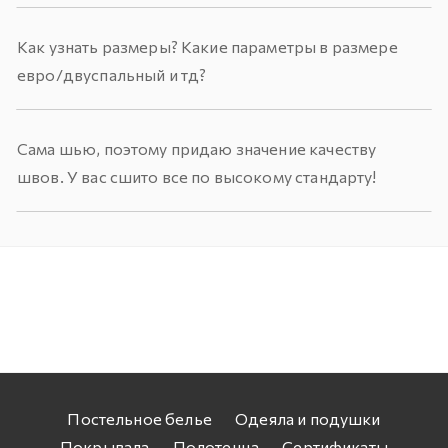
Как узнать размеры? Какие параметры в размере
евро/двуспальный и тд?
Сама шью, поэтому придаю значение качеству
швов. У вас сшито все по высокому стандарту!
Постельное белье
Одеяла и подушки
Покрывала
Полотенца
Сертификаты