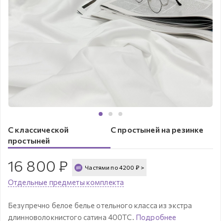
С классической
С простыней на резинке
простыней
16 800
₽
Частями по
4200
₽
>
Отдельные предметы комплекта
Безупречно белое белье отельного класса из экстра
длинноволокнистого сатина 400ТС.
Подробнее