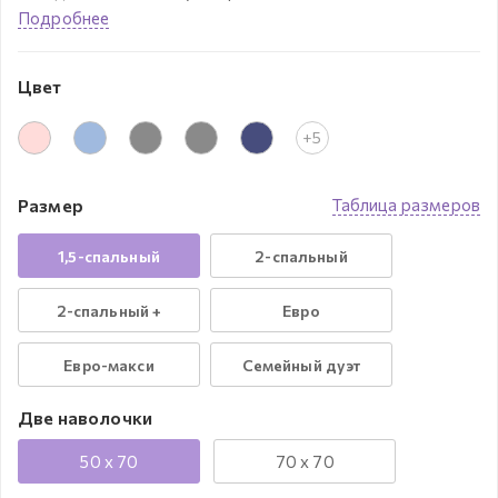
Подробнее
Цвет
+5
Размер
Таблица размеров
1,5-спальный
2-спальный
2-спальный +
Евро
Евро-макси
Семейный дуэт
Две наволочки
50 x 70
70 x 70