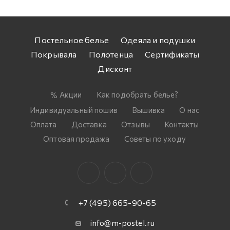
Постельное белье
Одеяла и подушки
Покрывала
Полотенца
Сертификаты
Дисконт
Акции
Как подобрать белье?
Индивидуальный пошив
Вышивка
О нас
Оплата
Доставка
Отзывы
Контакты
Оптовая продажа
Советы по уходу
+7 (495) 665-90-65
info@m-postel.ru