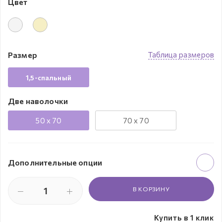
Цвет
Размер
Таблица размеров
1,5-спальный
Две наволочки
50 x 70
70 x 70
Дополнительные опции
В КОРЗИНУ
Купить в 1 клик