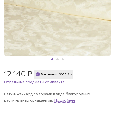
12 140
₽
Частями по
3035
₽
>
Отдельные предметы комплекта
Сатин-жаккард с узорами в виде благородных
растительных орнаментов.
Подробнее