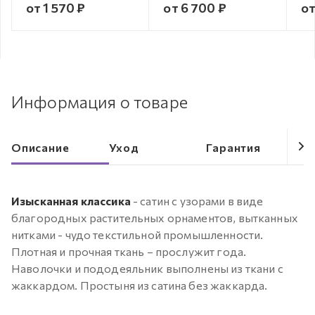
от 1 570 ₽
от 6 700 ₽
от
Информация о товаре
Описание
Уход
Гарантия
Изысканная классика
- сатин с узорами в виде
благородных растительных орнаментов, вытканных
нитками - чудо текстильной промышленности.
Плотная и прочная ткань – прослужит года.
Наволочки и пододеяльник выполнены из ткани с
жаккардом. Простыня из сатина без жаккарда.