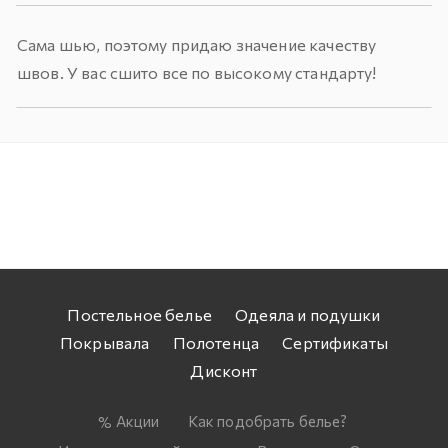
Сама шью, поэтому придаю значение качеству
швов. У вас сшито все по высокому стандарту!
Постельное белье
Одеяла и подушки
Покрывала
Полотенца
Сертификаты
Дисконт
Акции
Как подобрать белье?