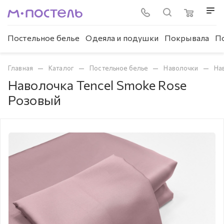
Постельное белье
Одеяла и подушки
Покрывала
П
—
—
—
—
Главная
Каталог
Постельное белье
Наволочки
На
Наволочка Tencel Smoke Rose
Розовый