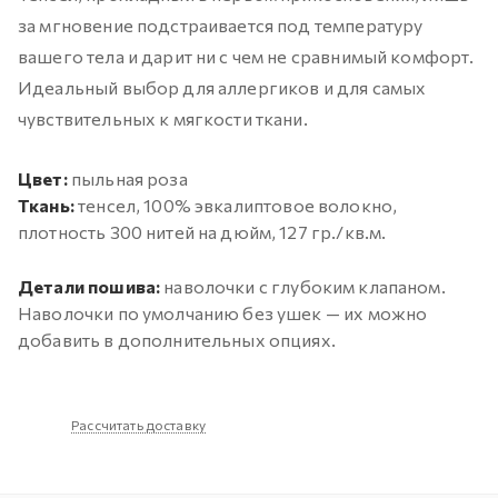
за мгновение подстраивается под температуру
вашего тела и дарит ни с чем не сравнимый комфорт.
Идеальный выбор для аллергиков и для самых
чувствительных к мягкости ткани.
Цвет:
пыльная роза
Ткань:
тенсел, 100% эвкалиптовое волокно,
плотность 300 нитей на дюйм, 127 гр./кв.м.
Детали пошива:
наволочки с глубоким клапаном.
Наволочки по умолчанию без ушек — их можно
добавить в дополнительных опциях.
Рассчитать доставку