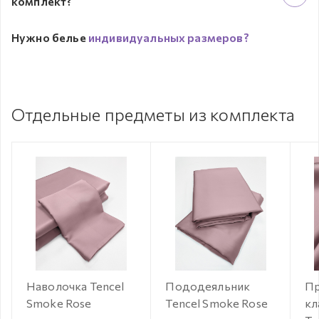
комплект?
Нужно белье
индивидуальных размеров?
Отдельные предметы из комплекта
Наволочка Tencel
Пододеяльник
Пр
Smoke Rose
Tencel Smoke Rose
кл