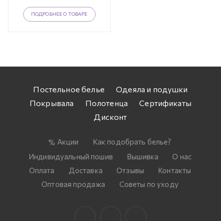
ПОДРОБНЕЕ О ТОВАРЕ
Постельное белье
Одеяла и подушки
Покрывала
Полотенца
Сертификаты
Дисконт
Акции
Как подобрать белье?
Индивидуальный пошив
Вышивка
О нас
Оплата
Доставка
Отзывы
Контакты
Оптовая продажа
Советы по уходу