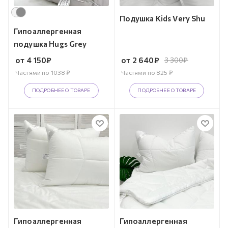
Подушка Kids Very Shu
Гипоаллергенная
подушка Hugs Grey
от
4 150
₽
от
2 640
₽
3 300
₽
Частями по
1038
₽
Частями по
825
₽
ПОДРОБНЕЕ О ТОВАРЕ
ПОДРОБНЕЕ О ТОВАРЕ
Гипоаллергенная
Гипоаллергенная