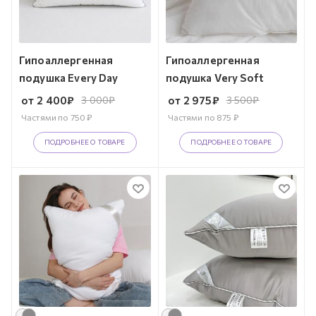
Гипоаллергенная
Гипоаллергенная
подушка Every Day
подушка Very Soft
от
2 400
₽
3 000
₽
от
2 975
₽
3 500
₽
Частями по
750
₽
Частями по
875
₽
ПОДРОБНЕЕ О ТОВАРЕ
ПОДРОБНЕЕ О ТОВАРЕ