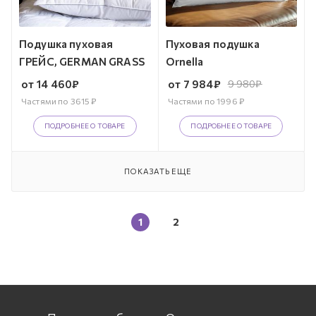
Подушка пуховая
Пуховая подушка
ГРЕЙС, GERMAN GRASS
Ornella
от
14 460
₽
от
7 984
₽
9 980
₽
Частями по
3615
₽
Частями по
1996
₽
ПОДРОБНЕЕ О ТОВАРЕ
ПОДРОБНЕЕ О ТОВАРЕ
ПОКАЗАТЬ ЕЩЕ
1
2