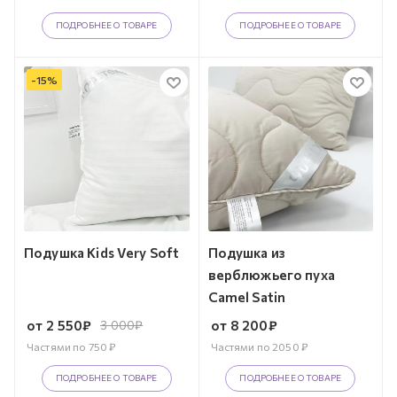
ПОДРОБНЕЕ О ТОВАРЕ
ПОДРОБНЕЕ О ТОВАРЕ
-
15
%
Подушка Kids Very Soft
Подушка из
верблюжьего пуха
Camel Satin
от
2 550
₽
3 000
₽
от
8 200
₽
Частями по
750
₽
Частями по
2050
₽
ПОДРОБНЕЕ О ТОВАРЕ
ПОДРОБНЕЕ О ТОВАРЕ