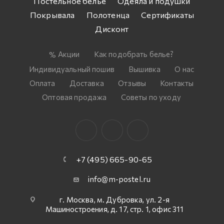
Постельное белье
Одеяла и подушки
Покрывала
Полотенца
Сертификаты
Дисконт
Акции
Как подобрать белье?
Индивидуальный пошив
Вышивка
О нас
Оплата
Доставка
Отзывы
Контакты
Оптовая продажа
Советы по уходу
+7 (495) 665-90-65
info@m-postel.ru
г. Москва, м. Дубровка, ул. 2-я
Машиностроения, д. 17, стр. 1, офис 311