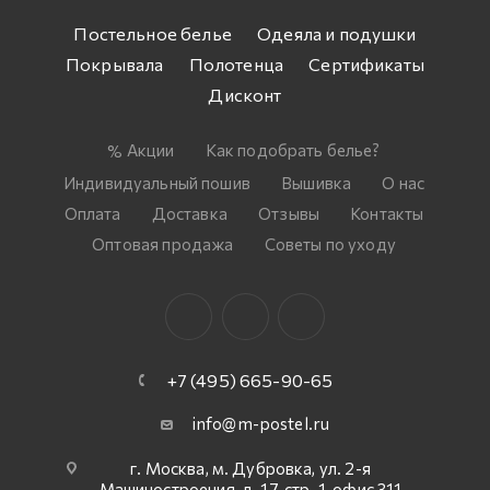
Постельное белье
Одеяла и подушки
Покрывала
Полотенца
Сертификаты
Дисконт
Акции
Как подобрать белье?
Индивидуальный пошив
Вышивка
О нас
Оплата
Доставка
Отзывы
Контакты
Оптовая продажа
Советы по уходу
+7 (495) 665-90-65
info@m-postel.ru
г. Москва, м. Дубровка, ул. 2-я
Машиностроения, д. 17, стр. 1, офис 311