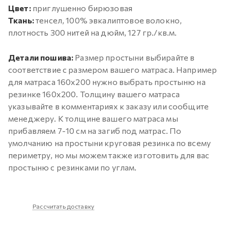
Цвет:
приглушенно бирюзовая
Ткань:
тенсел, 100% эвкалиптовое волокно,
плотность 300 нитей на дюйм, 127 гр./кв.м.
Детали пошива:
Размер простыни выбирайте в
соответствие с размером вашего матраса. Например
для матраса 160х200 нужно выбрать простыню на
резинке 160х200. Толщину вашего матраса
указывайте в комментариях к заказу или сообщите
менеджеру. К толщине вашего матраса мы
прибавляем 7-10 см на загиб под матрас. По
умолчанию на простыни круговая резинка по всему
периметру, но мы можем также изготовить для вас
простыню с резинками по углам.
Рассчитать доставку