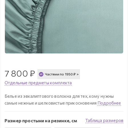
7 800
₽
Частями по
1950
₽
>
Отдельные предметы комплекта
Белье из эвкалиптового волокна для тех, кому нужны
самые нежные и шелковистые прикосновения
Подробнее
Размер простыни на резинке, см
Таблица размеров