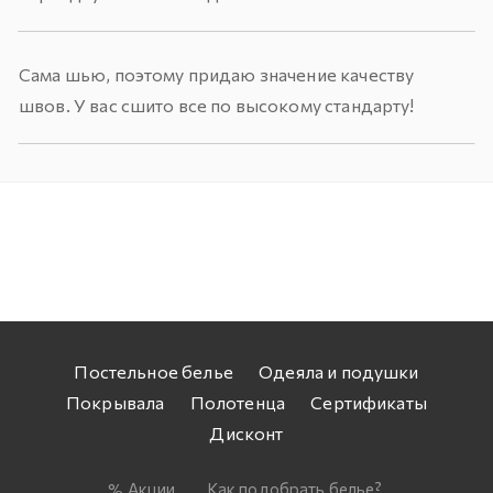
Сама шью, поэтому придаю значение качеству
швов. У вас сшито все по высокому стандарту!
Постельное белье
Одеяла и подушки
Покрывала
Полотенца
Сертификаты
Дисконт
Акции
Как подобрать белье?