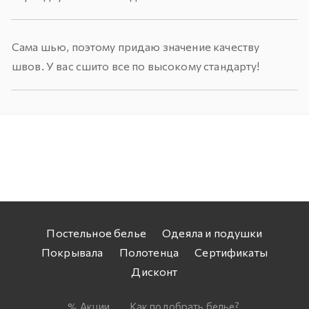
Сама шью, поэтому придаю значение качеству
швов. У вас сшито все по высокому стандарту!
Постельное белье
Одеяла и подушки
Покрывала
Полотенца
Сертификаты
Дисконт
Акции
Как подобрать белье?