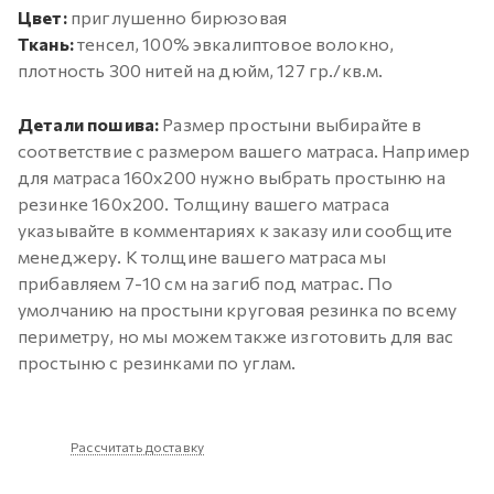
Цвет:
приглушенно бирюзовая
Ткань:
тенсел, 100% эвкалиптовое волокно,
плотность 300 нитей на дюйм, 127 гр./кв.м.
Детали пошива:
Размер простыни выбирайте в
соответствие с размером вашего матраса. Например
для матраса 160х200 нужно выбрать простыню на
резинке 160х200. Толщину вашего матраса
указывайте в комментариях к заказу или сообщите
менеджеру. К толщине вашего матраса мы
прибавляем 7-10 см на загиб под матрас. По
умолчанию на простыни круговая резинка по всему
периметру, но мы можем также изготовить для вас
простыню с резинками по углам.
Рассчитать доставку