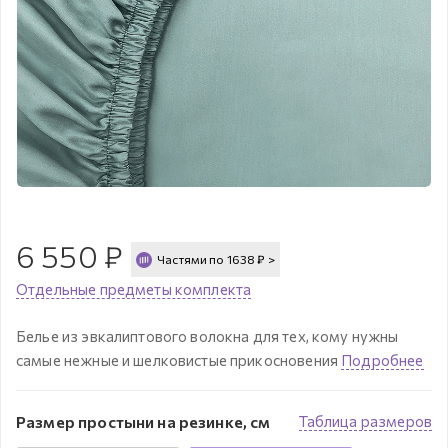
6 550
₽
Частями по
1638
₽
>
Отдельные предметы комплекта
Белье из эвкалиптового волокна для тех, кому нужны
самые нежные и шелковистые прикосновения
Подробнее
Размер простыни на резинке, см
Таблица размеров